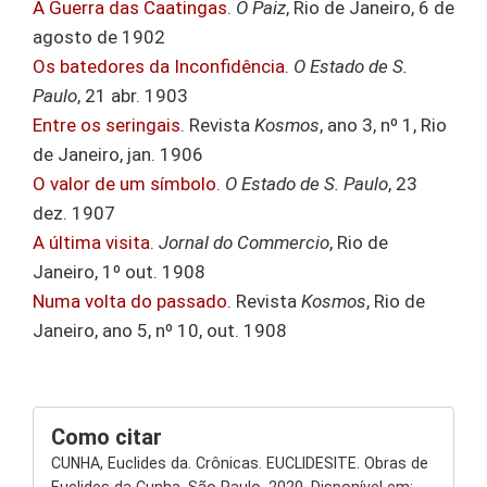
A Guerra das Caatingas
.
O Paiz
, Rio de Janeiro, 6 de
agosto de 1902
Os batedores da Inconfidência
.
O Estado de S.
Paulo
, 21 abr. 1903
Entre os seringais
. Revista
Kosmos
, ano 3, nº 1, Rio
de Janeiro, jan. 1906
O valor de um símbolo
.
O Estado de S. Paulo
, 23
dez. 1907
A última visita
.
Jornal do Commercio
, Rio de
Janeiro, 1º out. 1908
Numa volta do passado
. Revista
Kosmos
, Rio de
Janeiro, ano 5, nº 10, out. 1908
Como citar
CUNHA, Euclides da. Crônicas. EUCLIDESITE. Obras de