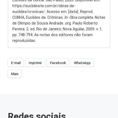
Euclides da Cunha. São Paulo, 2020. Disponível em:
https://euclidesite.com.br/obras-de-
euclides/cronicas/. Acesso em: [data]. Reprod.
CUNHA, Euclides da. Crônicas.
In
:
Obra completa
. Notas
de Olímpio de Sousa Andrade. org. Paulo Roberto
Pereira. 2. ed. Rio de Janeiro: Nova Aguilar, 2009. v. 1.
pp. 748-794. As notas dos editores não foram
reproduzidas.
E-mail
Imprimir
Facebook
WhatsApp
Mais
Redes sociais