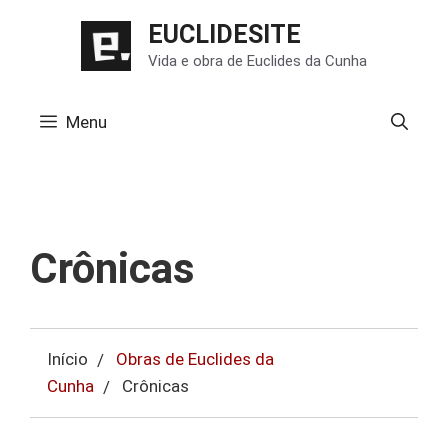
Pular
EUCLIDESITE
para
Vida e obra de Euclides da Cunha
o
conteúdo
Menu
Crônicas
Início
Obras de Euclides da
Cunha
Crônicas