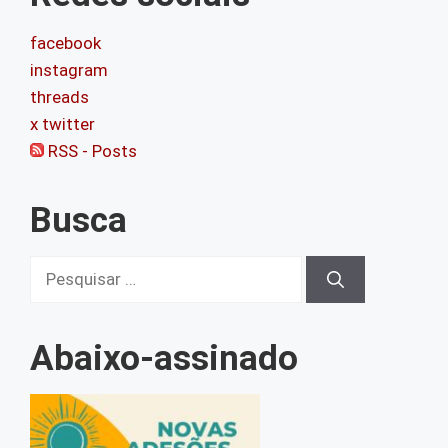
facebook
instagram
threads
x twitter
RSS - Posts
Busca
Pesquisar
por:
Abaixo-assinado