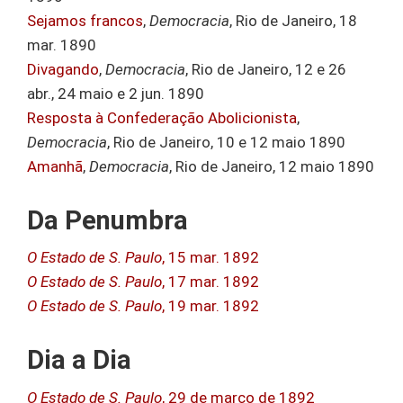
Sejamos francos
,
Democracia
, Rio de Janeiro, 18
mar. 1890
Divagando
,
Democracia
, Rio de Janeiro, 12 e 26
abr., 24 maio e 2 jun. 1890
Resposta à Confederação Abolicionista
,
Democracia
, Rio de Janeiro, 10 e 12 maio 1890
Amanhã
,
Democracia
, Rio de Janeiro, 12 maio 1890
Da Penumbra
O Estado de S. Paulo
, 15 mar. 1892
O Estado de S. Paulo
, 17 mar. 1892
O Estado de S. Paulo
, 19 mar. 1892
Dia a Dia
O Estado de S. Paulo
, 29 de março de 1892