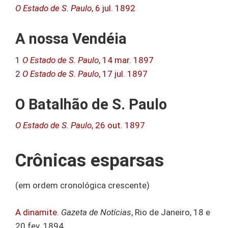
O Estado de S. Paulo
, 6 jul. 1892
A nossa Vendéia
1
O Estado de S. Paulo
, 14 mar. 1897
2
O Estado de S. Paulo
, 17 jul. 1897
O Batalhão de S. Paulo
O Estado de S. Paulo
, 26 out. 1897
Crônicas esparsas
(em ordem cronológica crescente)
A dinamite
.
Gazeta de Notícias
, Rio de Janeiro, 18 e
20 fev. 1894