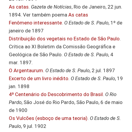
As catas
.
Gazeta de Notícias
, Rio de Janeiro, 22 jun.
1894. Ver também poema
As catas
Fenômeno interessante
.
O Estado de S. Paulo
, 1º de
janeiro de 1897
Distribuição dos vegetais no Estado de São Paulo
.
Crítica ao XI Boletim da Comissão Geográfica e
Geológica de São Paulo.
O Estado de S. Paulo
, 4
mar. 1897.
O Argentaurum
.
O Estado de S. Paulo
, 2 jul. 1897
Excerto de um livro inédito
.
O Estado de S. Paulo
, 19
jan. 1898
4º Centenário do Descobrimento do Brasil
.
O Rio
Pardo
, São José do Rio Pardo, São Paulo, 6 de maio
de 1900
Os Vulcões (esboço de uma teoria)
.
O Estado de S.
Paulo
, 9 jul. 1902