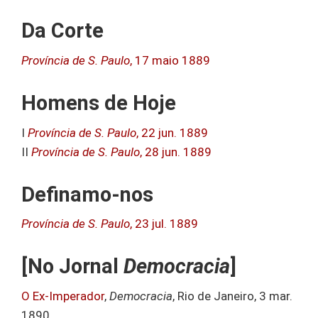
Da Corte
Província de S. Paulo
, 17 maio 1889
Homens de Hoje
I
Província de S. Paulo
, 22 jun. 1889
II
Província de S. Paulo
, 28 jun. 1889
Definamo-nos
Província de S. Paulo
, 23 jul. 1889
[No Jornal
Democracia
]
O Ex-Imperador
,
Democracia
, Rio de Janeiro, 3 mar.
1890