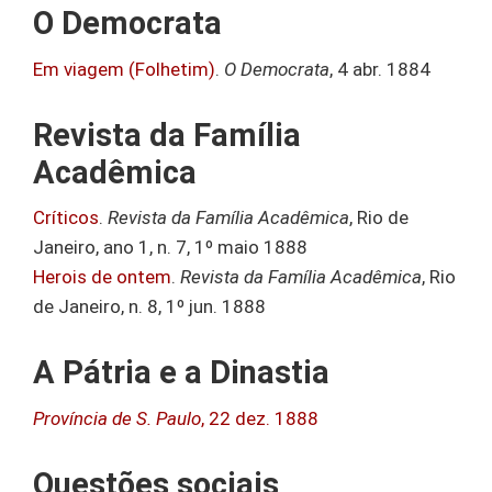
O Democrata
Em viagem (Folhetim)
.
O Democrata
, 4 abr. 1884
Revista da Família
Acadêmica
Críticos
.
Revista da Família Acadêmica
, Rio de
Janeiro, ano 1, n. 7, 1º maio 1888
Herois de ontem
.
Revista da Família Acadêmica
, Rio
de Janeiro, n. 8, 1º jun. 1888
A Pátria e a Dinastia
Província de S. Paulo
, 22 dez. 1888
Questões sociais