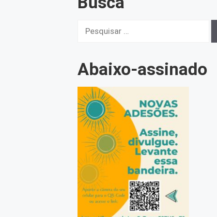
Busca
Pesquisar
por:
Abaixo-assinado