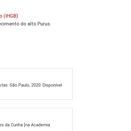
o (IHGB)
ecimento do alto Purus.
stas. São Paulo, 2020. Disponível
ides da Cunha [na Academia