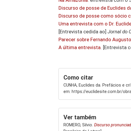
Na Amazônia
: entrevista com o 
Discurso de posse de Euclides d
Discurso de posse como sócio co
Uma entrevista com o Dr. Euclid
[Entrevista cedida ao]
Jornal do
Parecer sobre Fernando Augusto
A última entrevista
. [Entrevista 
Como citar
CUNHA, Euclides da. Prefácios e crí
em: https://euclidesite.com.br/obr
Ver também
ROMERO, Silvio.
Discurso pronuncia