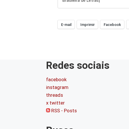
Brasileira de Letras]
E-mail
Imprimir
Facebook
Redes sociais
facebook
instagram
threads
x twitter
RSS - Posts