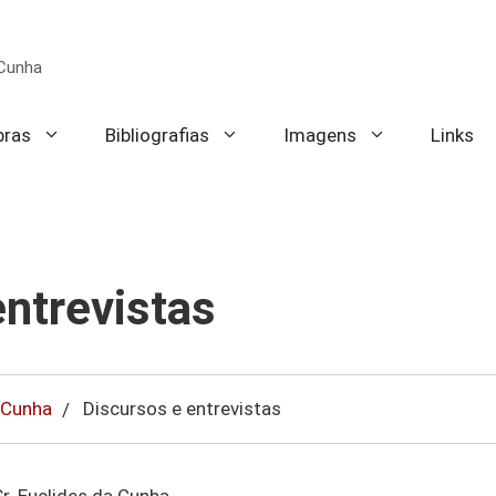
 Cunha
bras
Bibliografias
Imagens
Links
entrevistas
 Cunha
Discursos e entrevistas