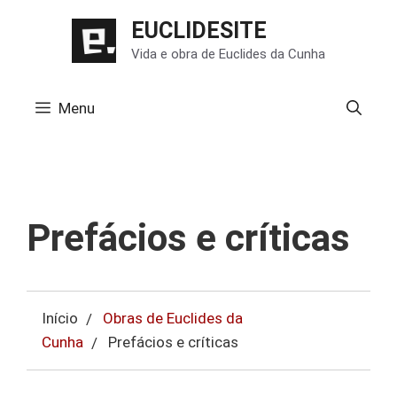
Pular
EUCLIDESITE
para
Vida e obra de Euclides da Cunha
o
conteúdo
Menu
Prefácios e críticas
Início
Obras de Euclides da
Cunha
Prefácios e críticas