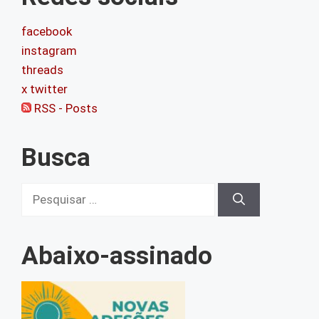
facebook
instagram
threads
x twitter
RSS - Posts
Busca
Pesquisar
por:
Abaixo-assinado