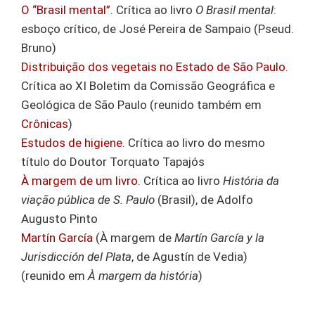
O “Brasil mental”
. Crítica ao livro
O Brasil mental
:
esboço crítico, de José Pereira de Sampaio (Pseud.
Bruno)
Distribuição dos vegetais no Estado de São Paulo
.
Crítica ao XI Boletim da Comissão Geográfica e
Geológica de São Paulo (reunido também em
Crônicas
)
Estudos de higiene
. Crítica ao livro do mesmo
título do Doutor Torquato Tapajós
À margem de um livro
. Crítica ao livro
História da
viação pública de S. Paulo
(Brasil), de Adolfo
Augusto Pinto
Martín García
(À margem de
Martín García y la
Jurisdicción del Plata
, de Agustín de Vedia)
(reunido em
À margem da história
)