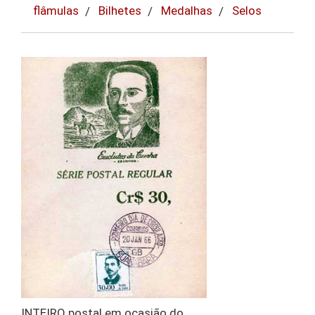
flâmulas
Bilhetes
Medalhas
Selos
INTEIRO postal em ocasião do