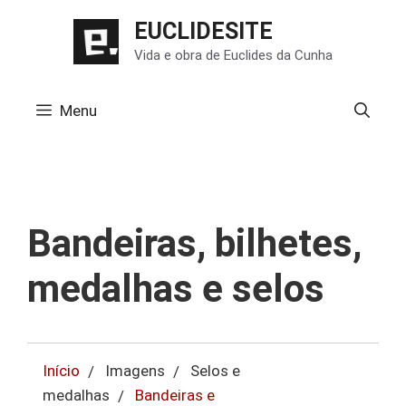
Pular
EUCLIDESITE
para
Vida e obra de Euclides da Cunha
o
conteúdo
Menu
Bandeiras, bilhetes,
medalhas e selos
Início
Imagens
Selos e
medalhas
Bandeiras e