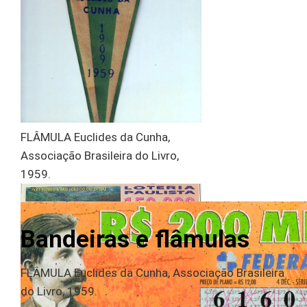
FLÂMULA Euclides da Cunha,
Associação Brasileira do Livro,
1959.
Bandeiras e flâmulas
FLÂMULA Euclides da Cunha, Associação Brasileira
do Livro, 1959.