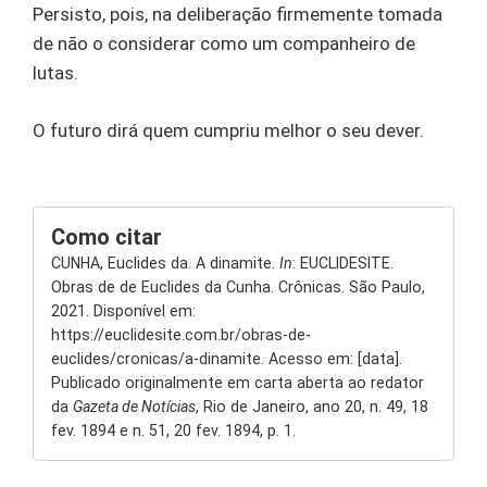
Persisto, pois, na deliberação firmemente tomada
de não o considerar como um companheiro de
lutas.
O futuro dirá quem cumpriu melhor o seu dever.
Como citar
CUNHA, Euclides da. A dinamite.
In
: EUCLIDESITE.
Obras de de Euclides da Cunha. Crônicas. São Paulo,
2021. Disponível em:
https://euclidesite.com.br/obras-de-
euclides/cronicas/a-dinamite. Acesso em: [data].
Publicado originalmente em carta aberta ao redator
da
Gazeta de Notícias
, Rio de Janeiro, ano 20, n. 49, 18
fev. 1894 e n. 51, 20 fev. 1894, p. 1.