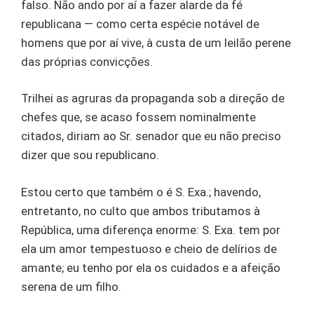
falso. Não ando por aí a fazer alarde da fé
republicana — como certa espécie notável de
homens que por aí vive, à custa de um leilão perene
das próprias convicções.
Trilhei as agruras da propaganda sob a direção de
chefes que, se acaso fossem nominalmente
citados, diriam ao Sr. senador que eu não preciso
dizer que sou republicano.
Estou certo que também o é S. Exa.; havendo,
entretanto, no culto que ambos tributamos à
República, uma diferença enorme: S. Exa. tem por
ela um amor tempestuoso e cheio de delírios de
amante; eu tenho por ela os cuidados e a afeição
serena de um filho.