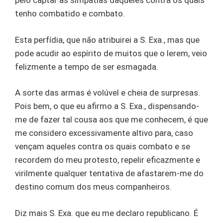
pelo captar as simpatias daqueles contra os quais
tenho combatido e combato.
Esta perfídia, que não atribuirei a S. Exa., mas que
pode acudir ao espírito de muitos que o lerem, veio
felizmente a tempo de ser esmagada.
A sorte das armas é volúvel e cheia de surpresas.
Pois bem, o que eu afirmo a S. Exa., dispensando-
me de fazer tal cousa aos que me conhecem, é que
me considero excessivamente altivo para, caso
vençam aqueles contra os quais combato e se
recordem do meu protesto, repelir eficazmente e
virilmente qualquer tentativa de afastarem-me do
destino comum dos meus companheiros.
Diz mais S. Exa. que eu me declaro republicano. É