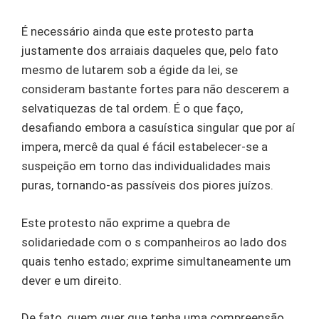
É necessário ainda que este protesto parta
justamente dos arraiais daqueles que, pelo fato
mesmo de lutarem sob a égide da lei, se
consideram bastante fortes para não descerem a
selvatiquezas de tal ordem. É o que faço,
desafiando embora a casuística singular que por aí
impera, mercê da qual é fácil estabelecer-se a
suspeição em torno das individualidades mais
puras, tornando-as passíveis dos piores juízos.
Este protesto não exprime a quebra de
solidariedade com o s companheiros ao lado dos
quais tenho estado; exprime simultaneamente um
dever e um direito.
De fato, quem quer que tenha uma compreensão