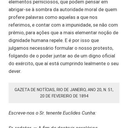
elementos perniciosos, que podem pensar em
abrigar-se à sombra da autoridade moral de quem
profere palavras como aquelas a que nos
referimos, e contar com a impunidade, se não com
prêmio, para ações que a mais elementar noção de
dignidade humana repele. E é por isso que
julgamos necessário formular o nosso protesto,
folgando de o poder juntar ao de um digno oficial
do exército, que aí está cumprindo lealmente o seu
dever.
GAZETA DE NOTÍCIAS, RIO DE JANEIRO, ANO 20, N. 51,
20 DE FEVEREIRO DE 1894
Escreve-nos o Sr. tenente Euclides Cunha:
Sr. redator. — A fim de destruir corolários