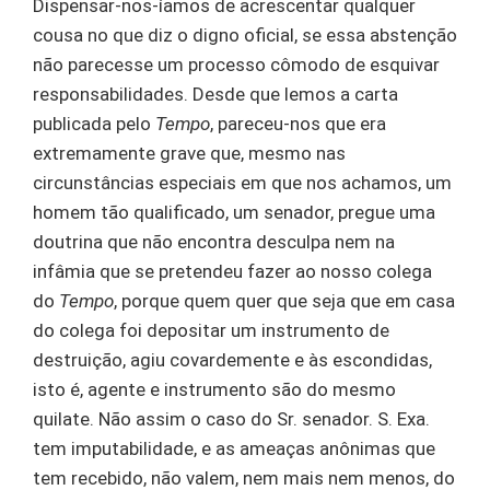
Dispensar-nos-íamos de acrescentar qualquer
cousa no que diz o digno oficial, se essa abstenção
não parecesse um processo cômodo de esquivar
responsabilidades. Desde que lemos a carta
publicada pelo
Tempo
, pareceu-nos que era
extremamente grave que, mesmo nas
circunstâncias especiais em que nos achamos, um
homem tão qualificado, um senador, pregue uma
doutrina que não encontra desculpa nem na
infâmia que se pretendeu fazer ao nosso colega
do
Tempo
, porque quem quer que seja que em casa
do colega foi depositar um instrumento de
destruição, agiu covardemente e às escondidas,
isto é, agente e instrumento são do mesmo
quilate. Não assim o caso do Sr. senador. S. Exa.
tem imputabilidade, e as ameaças anônimas que
tem recebido, não valem, nem mais nem menos, do