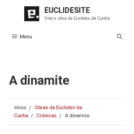
Pular
EUCLIDESITE
para
Vida e obra de Euclides da Cunha
o
conteúdo
Menu
A dinamite
Início
Obras de Euclides da
Cunha
Crônicas
A dinamite