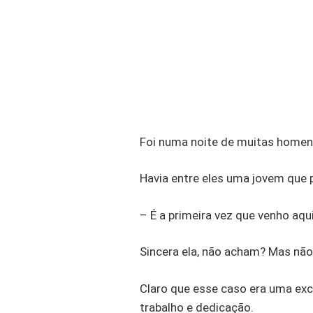
Foi numa noite de muitas homen
Havia entre eles uma jovem que p
– É a primeira vez que venho aq
Sincera ela, não acham? Mas nã
Claro que esse caso era uma exc
trabalho e dedicação.