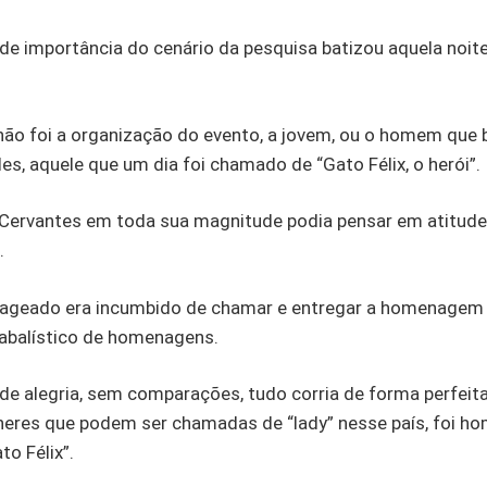
 importância do cenário da pesquisa batizou aquela noite
ão foi a organização do evento, a jovem, ou o homem que b
s, aquele que um dia foi chamado de “Gato Félix, o herói”.
 Cervantes em toda sua magnitude podia pensar em atitud
.
nageado era incumbido de chamar e entregar a homenagem 
cabalístico de homenagens.
e alegria, sem comparações, tudo corria de forma perfeita,
eres que podem ser chamadas de “lady” nesse país, foi ho
to Félix”.