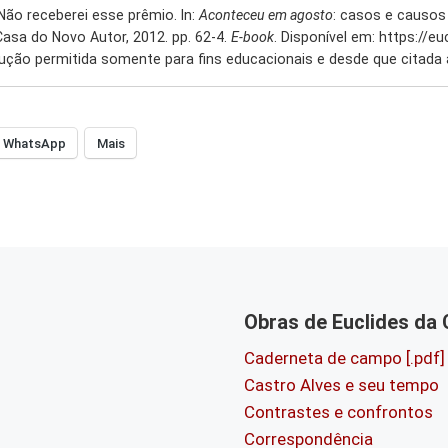
Não receberei esse prêmio. In:
Aconteceu em agosto
: casos e causos
Casa do Novo Autor, 2012. pp. 62-4.
E-book
. Disponível em: https://
ução permitida somente para fins educacionais e desde que citada 
WhatsApp
Mais
Obras de Euclides da
Caderneta de campo [.pdf]
Castro Alves e seu tempo
Contrastes e confrontos
Correspondência