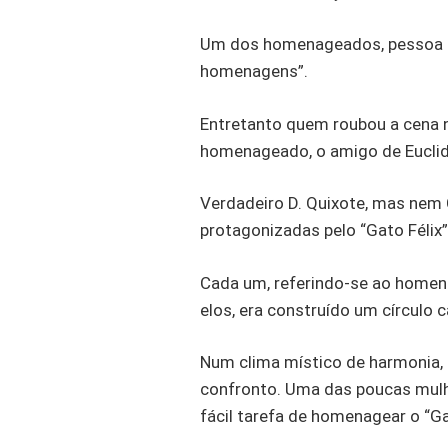
Um dos homenageados, pessoa de
homenagens”.
Entretanto quem roubou a cena n
homenageado, o amigo de Euclide
Verdadeiro D. Quixote, mas nem
protagonizadas pelo “Gato Félix”
Cada um, referindo-se ao home
elos, era construído um círculo 
Num clima místico de harmonia, d
confronto. Uma das poucas mulh
fácil tarefa de homenagear o “Ga