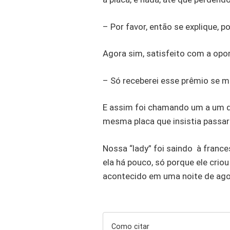
– Por favor, então se explique,
Agora sim, satisfeito com a opor
– Só receberei esse prêmio se m
E assim foi chamando um a um d
mesma placa que insistia passa
Nossa “lady” foi saindo à franc
ela há pouco, só porque ele cri
acontecido em uma noite de ago
Como citar