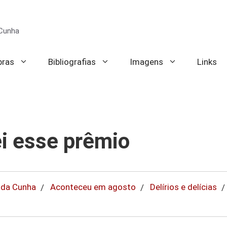
 Cunha
bras
Bibliografias
Imagens
Links
i esse prêmio
 da Cunha
Aconteceu em agosto
Delírios e delícias