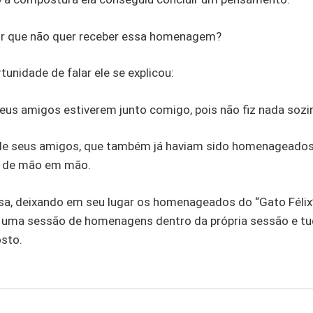
 por que não quer receber essa homenagem?
tunidade de falar ele se explicou:
eus amigos estiverem junto comigo, pois não fiz nada sozi
e seus amigos, que também já haviam sido homenageados,
r de mão em mão.
esa, deixando em seu lugar os homenageados do “Gato Féli
ou uma sessão de homenagens dentro da própria sessão e tud
sto.