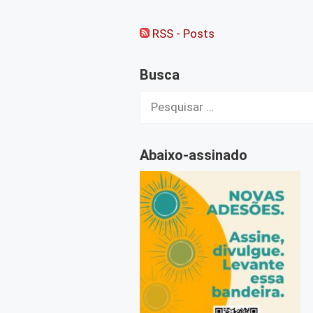
RSS - Posts
Busca
Pesquisar
por:
Abaixo-assinado