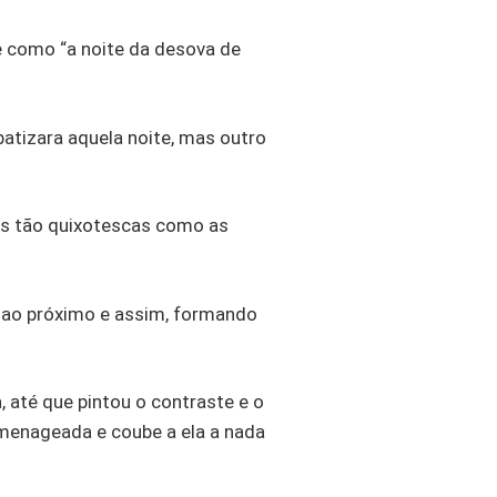
 como “a noite da desova de
atizara aquela noite, mas outro
es tão quixotescas como as
ao próximo e assim, formando
 até que pintou o contraste e o
menageada e coube a ela a nada