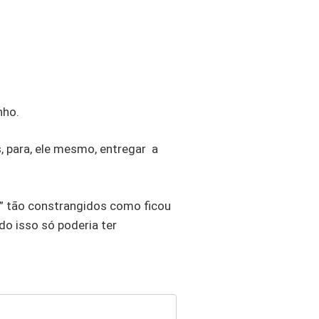
nho.
 para, ele mesmo, entregar a
x” tão constrangidos como ficou
o isso só poderia ter