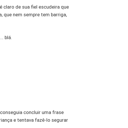
claro de sua fiel escudeira que
a, que nem sempre tem barriga,
… blá.
o conseguia concluir uma frase
ança e tentava fazê-lo segurar