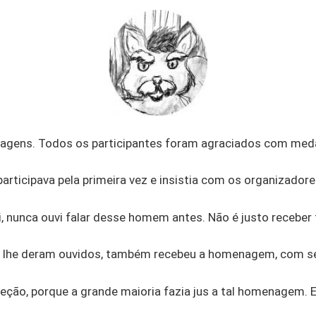
agens. Todos os participantes foram agraciados com medal
articipava pela primeira vez e insistia com os organizadore
ui, nunca ouvi falar desse homem antes. Não é justo receb
o lhe deram ouvidos, também recebeu a homenagem, com s
eção, porque a grande maioria fazia jus a tal homenagem. 