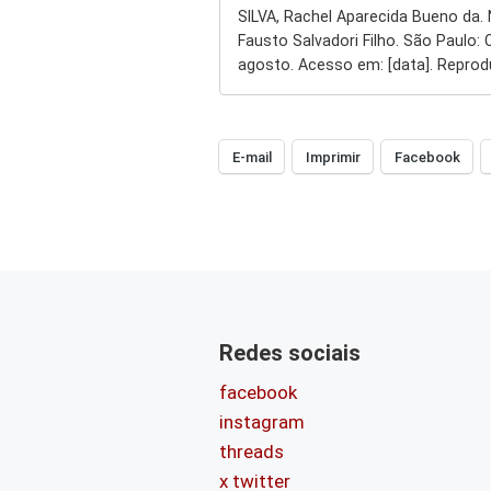
SILVA, Rachel Aparecida Bueno da. 
Fausto Salvadori Filho. São Paulo: 
agosto. Acesso em: [data]. Reprod
E-mail
Imprimir
Facebook
Redes sociais
facebook
instagram
threads
x twitter