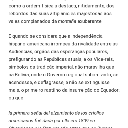
como a ordem física a destaca, nitidamente, dos
rebordos das suas altiplanícies majestosas aos
vales complanados da
montaña
exuberante.
E quando se considera que a independência
hispano-americana irrompeu da rivalidade entre as
Audiências, órgãos das esperanças populares,
prefigurando as Repúblicas atuais, e os Vice-reis,
símbolos da tradição imperial, não maravilha que
na Bolívia, onde o Governo regional subira tanto, se
acendesse, e deflagrasse, e não se extinguisse
mais, o primeiro rastilho da insurreição do Equador;
ou que
la primera señal del alzamiento de los criollos
americanos fué dada por ella em 1809 en