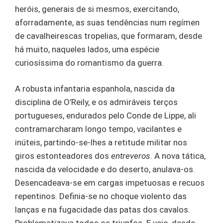
heróis, generais de si mesmos, exercitando,
aforradamente, as suas tendências num regímen
de cavalheirescas tropelias, que formaram, desde
há muito, naqueles lados, uma espécie
curiosíssima do romantismo da guerra.
A robusta infantaria espanhola, nascida da
disciplina de O’Reily, e os admiráveis terços
portugueses, endurados pelo Conde de Lippe, ali
contramarcharam longo tempo, vacilantes e
inúteis, partindo-se-lhes a retitude militar nos
giros estonteadores dos
entreveros
. A nova tática,
nascida da velocidade e do deserto, anulava-os.
Desencadeava-se em cargas impetuosas e recuos
repentinos. Definia-se no choque violento das
lanças e na fugacidade das patas dos cavalos.