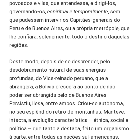
povoados e vilas, que entendesse, e dirigi-los,
governando-os,
espiritual e temporalmente
, sem
que pudessem intervir os Capitães-generais do
Peru e de Buenos Aires, ou a própria metrópole, que
lhe confiara, solenemente, todo o destino daquelas
regiões.
Deste modo, depois de se desprender, pelo
desdobramento natural de suas energias
profundas, do Vice-reinado peruano, que a
abrangera, a Bolívia crescera ao ponto de não
poder ser abrangida pelo de Buenos Aires.
Persistiu, ilesa, entre ambos. Criou-se autônoma,
no seu esplêndido retiro de montanhas. Manteve,
intacta, a evolução característica – étnica, social e
política – que tanto a destaca, feito um organismo
à parte, entre todas as nações sul-americanas,