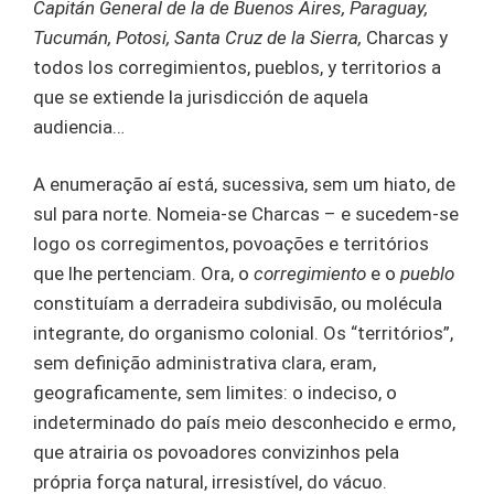
Capitán General de la de Buenos Aires, Paraguay,
Tucumán, Potosi, Santa Cruz de la Sierra,
Charcas y
todos los corregimientos, pueblos, y territorios a
que se extiende la jurisdicción de aquela
audiencia…
A enumeração aí está, sucessiva, sem um hiato, de
sul para norte. Nomeia-se Charcas – e sucedem-se
logo os corregimentos, povoações e territórios
que lhe pertenciam. Ora, o
corregimiento
e o
pueblo
constituíam a derradeira subdivisão, ou molécula
integrante, do organismo colonial. Os “territórios”,
sem definição administrativa clara, eram,
geograficamente, sem limites: o indeciso, o
indeterminado do país meio desconhecido e ermo,
que atrairia os povoadores convizinhos pela
própria força natural, irresistível, do vácuo.