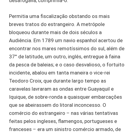
desafogava; comprimia-o.
Permitia uma fiscalização obstando os mais
breves tratos do estrangeiro. A metrópole
bloqueou durante mais de dois séculos a
Audiência. Em 1789 um navio espanhol acertou de
encontrar nos mares remotíssimos do sul, além de
37° de latitude, um outro, inglês, entregue à faina
da pesca de baleias; e o caso desvalioso, o fortuito
incidente, abalou em tanta maneira o vice-rei
Teodoro Croix, que durante largo tempo as
caravelas lavraram as ondas entre Guayaquil e
Iquique, de sobre-ronda a quaisquer embarcações
que se abeirassem do litoral inconcesso. O
comércio do estrangeiro – nas várias tentativas
feitas pelos ingleses, flamengos, portugueses e
franceses – era um sinistro comércio armado, de