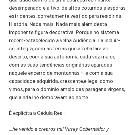
desempenado e altivo, de altos coturnos e esporas
estridentes, corretamente vestido para residir na
História. Nada mais. Nada mais além desta
imponente figura decorativa. Porque no sistema
recém-estabelecido a velha Audiência iria incluir-
se, íntegra, com as terras que arrebatara ao
deserto, com a sua autonomia cada vez maior,
com as suas tendências originárias apuradas
naquele encerro de montanhas – e com a sua
capacidade adquirida, crescente,e legal como
vimos, para o domínio amplo das paragens virgens,
que ainda lhe demoravam ao norte.
É explicita a Cédula Real:
…he venido a crearos mil Virrey Gobernador y