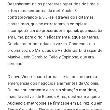
Desenharam-na os pareceres repetidos dos mais
altos representantes da metrópole. E,
contraprovando-a, viu-se, através dos ditames
claríssimos, que se extrataram, a completa
incompetência do procurador imperial, que assistia
em Lima, para dirigir, eficazmente, aquelas terras.
Condenaram-no todas as vozes. Condenou-o a
própria voz do Marquês de Valdelirios, D. Gaspar de
Munive León Garabito Tello y Espinosa, que era
peruano.
O novo Vice-reinado formar-se-ia mesmo sem a
emergência dos negócios alarmantes da Colônia.
Ou melhor: somente eles, e a situação marítima,
mais favorável, de Buenos Aires, obstaram a que a
Audiência-metrópole se firmasse em La Paz, ou em
Santa Cruz de la Sierra, ou mais para o norte, como