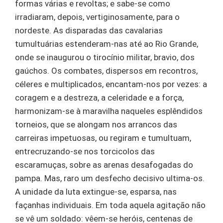
formas várias e revoltas; e sabe-se como
irradiaram, depois, vertiginosamente, para o
nordeste. As disparadas das cavalarias
tumultuárias estenderam-nas até ao Rio Grande,
onde se inaugurou o tirocínio militar, bravio, dos
gaúchos. Os combates, dispersos em recontros,
céleres e multiplicados, encantam-nos por vezes: a
coragem e a destreza, a celeridade e a força,
harmonizam-se à maravilha naqueles esplêndidos
torneios, que se alongam nos arrancos das
carreiras impetuosas, ou regiram e tumultuam,
entrecruzando-se nos torcicolos das
escaramuças, sobre as arenas desafogadas do
pampa. Mas, raro um desfecho decisivo ultima-os.
A unidade da luta extingue-se, esparsa, nas
façanhas individuais. Em toda aquela agitação não
se vê um soldado: vêem-se heróis, centenas de