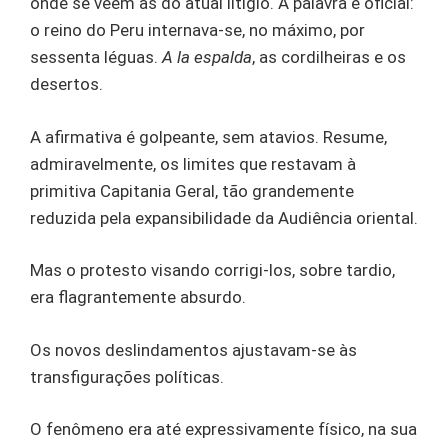
onde se vêem as do atual litígio. A palavra é oficial:
o reino do Peru internava-se, no máximo, por
sessenta léguas.
A la espalda
, as cordilheiras e os
desertos.
A afirmativa é golpeante, sem atavios. Resume,
admiravelmente, os limites que restavam à
primitiva Capitania Geral, tão grandemente
reduzida pela expansibilidade da Audiência oriental.
Mas o protesto visando corrigi-los, sobre tardio,
era flagrantemente absurdo.
Os novos deslindamentos ajustavam-se às
transfigurações políticas.
O fenômeno era até expressivamente físico, na sua