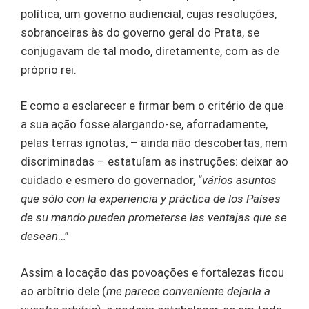
política, um governo audiencial, cujas resoluções,
sobranceiras às do governo geral do Prata, se
conjugavam de tal modo, diretamente, com as de
próprio rei.
E como a esclarecer e firmar bem o critério de que
a sua ação fosse alargando-se, aforradamente,
pelas terras ignotas, – ainda não descobertas, nem
discriminadas – estatuíam as instruções: deixar ao
cuidado e esmero do governador, “
vários asuntos
que sólo con la experiencia y práctica de los Países
de su mando pueden prometerse las ventajas que se
desean
…”
Assim a locação das povoações e fortalezas ficou
ao arbítrio dele (
me parece conveniente dejarla a