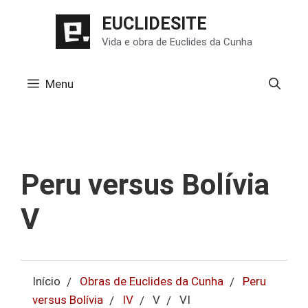
Pular
EUCLIDESITE
para
Vida e obra de Euclides da Cunha
o
conteúdo
Menu
Peru versus Bolívia
V
Início
Obras de Euclides da Cunha
Peru
versus Bolívia
IV
V
VI