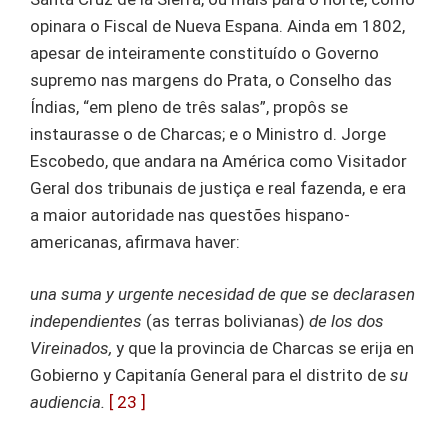
opinara o Fiscal de Nueva Espana. Ainda em 1802,
apesar de inteiramente constituído o Governo
supremo nas margens do Prata, o Conselho das
Índias, “em pleno de três salas”, propôs se
instaurasse o de Charcas; e o Ministro d. Jorge
Escobedo, que andara na América como Visitador
Geral dos tribunais de justiça e real fazenda, e era
a maior autoridade nas questões hispano-
americanas, afirmava haver:
una suma y urgente necesidad de que se declarasen
independientes
(as terras bolivianas)
de los dos
Vireinados,
y que la provincia de Charcas se erija en
Gobierno y Capitanía General para el distrito de
su
audiencia.
[ 23 ]