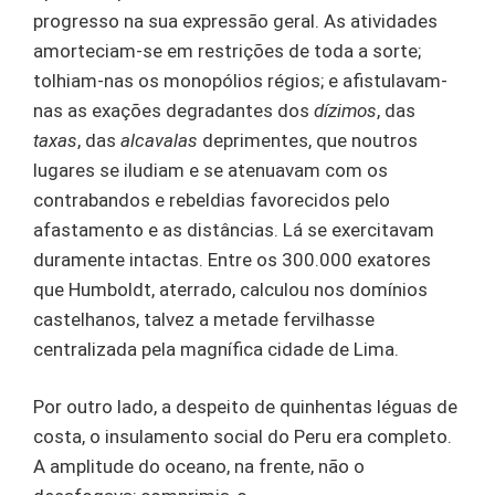
progresso na sua expressão geral. As atividades
amorteciam-se em restrições de toda a sorte;
tolhiam-nas os monopólios régios; e afistulavam-
nas as exações degradantes dos
dízimos
, das
taxas
, das
alcavalas
deprimentes, que noutros
lugares se iludiam e se atenuavam com os
contrabandos e rebeldias favorecidos pelo
afastamento e as distâncias. Lá se exercitavam
duramente intactas. Entre os 300.000 exatores
que Humboldt, aterrado, calculou nos domínios
castelhanos, talvez a metade fervilhasse
centralizada pela magnífica cidade de Lima.
Por outro lado, a despeito de quinhentas léguas de
costa, o insulamento social do Peru era completo.
A amplitude do oceano, na frente, não o