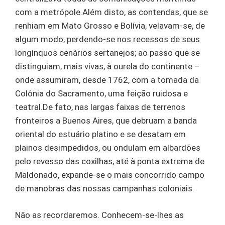
com a metrópole.Além disto, as contendas, que se
renhiam em Mato Grosso e Bolívia, velavam-se, de
algum modo, perdendo-se nos recessos de seus
longínquos cenários sertanejos; ao passo que se
distinguiam, mais vivas, à ourela do continente –
onde assumiram, desde 1762, com a tomada da
Colônia do Sacramento, uma feição ruidosa e
teatral.De fato, nas largas faixas de terrenos
fronteiros a Buenos Aires, que debruam a banda
oriental do estuário platino e se desatam em
plainos desimpedidos, ou ondulam em albardões
pelo revesso das coxilhas, até à ponta extrema de
Maldonado, expande-se o mais concorrido campo
de manobras das nossas campanhas coloniais.
Não as recordaremos. Conhecem-se-lhes as