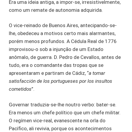
Era uma ideia antiga, a impor-se, irresistivelmente,
como um remate de autonomia adquirida.
O vice-reinado de Buenos Aires, antecipando-se-
lhe, obedeceu a motivos certo mais alarmantes,
porém menos profundos. A Cédula Real de 1776
improvisou-o sob a injunção de um Estado
anômalo, de guerra. D. Pedro de Cevallos, antes de
tudo, era o comandante das tropas que se
apresentaram e partiram de Cádiz, “
a tomar
satisfacción de los portugueses por los insultos
cometidos
”.
Governar traduzia-se-lhe noutro verbo: bater-se.
Era menos um chefe político que um chefe militar.
O regímen vice-real, evanescente na orla do
Pacífico, ali revivia, porque os acontecimentos