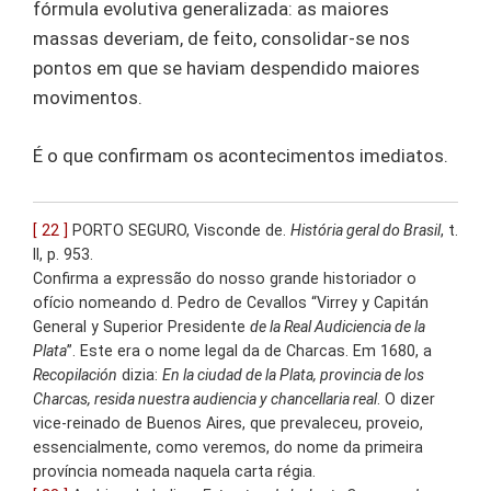
fórmula evolutiva generalizada: as maiores
massas deveriam, de feito, consolidar-se nos
pontos em que se haviam despendido maiores
movimentos.
É o que confirmam os acontecimentos imediatos.
[ 22 ]
PORTO SEGURO, Visconde de.
História geral do Brasil
, t.
II, p. 953.
Confirma a expressão do nosso grande historiador o
ofício nomeando d. Pedro de Cevallos “Virrey y Capitán
General y Superior Presidente
de la Real Audiciencia de la
Plata
”. Este era o nome legal da de Charcas. Em 1680, a
Recopilación
dizia:
En la ciudad de la Plata, provincia de los
Charcas, resida nuestra audiencia y chancellaria real
. O dizer
vice-reinado de Buenos Aires, que prevaleceu, proveio,
essencialmente, como veremos, do nome da primeira
província nomeada naquela carta régia.