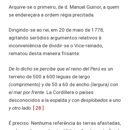
Arquive-se o primeiro, de d. Manuel Guirior, a quem
se endereçara a ordem régia precitada.
Dirigindo-se ao rei, em 20 de maio de 1778,
agitando serôdios argumentos relativos à
inconveniência de dividir-se o Vice-reinado,
rematou desta maneira frisante:
De lo dicho se percibe que el reino del Perú es
un
terreno de 500 a 600 leguas de largo
(comprimento)
y de 50 a 60 de ancho
(largura) con
el mar por frente.
La Cordillera o países
desconocidos a la espalda
y con desplobados a uno
y otro lado.
[ 28 ]
É preciso. Nenhuma referência às terras afastadas,