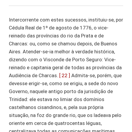
Intercorrente com estes sucessos, instituiu-se, por
Cédula Real de 1º de agosto de 1776, o vice-
reinado das províncias do rio da Prata e de
Charcas: ou, como se chamou depois, de Buenos
Aires. Atender-se-ia melhor à verdade histórica,
dizendo com o Visconde de Porto Seguro: Vice-
reinado e capitania geral de todas as províncias da
Audiência de Charcas.
[ 22 ]
Admita-se, porém, que
devesse erigir-se, como se erigiu, a sede do novo
Governo, naquele antigo porto da jurisdição de
Trinidad: ele estava no limiar dos domínios
castelhanos cisandinos, e, pela sua própria
situação, na foz do grande rio, que os ladeava pelo
oriente em cerca de quatrocentas léguas,
centralizava todas as comunicações marítimas