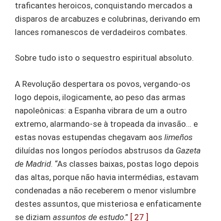
traficantes heroicos, conquistando mercados a
disparos de arcabuzes e colubrinas, derivando em
lances romanescos de verdadeiros combates.
Sobre tudo isto o sequestro espiritual absoluto.
A Revolução despertara os povos, vergando-os
logo depois, ilogicamente, ao peso das armas
napoleônicas: a Espanha vibrara de um a outro
extremo, alarmando-se à tropeada da invasão… e
estas novas estupendas chegavam aos
limeños
diluídas nos longos períodos abstrusos da
Gazeta
de Madrid
. “As classes baixas, postas logo depois
das altas, porque não havia intermédias, estavam
condenadas a não receberem o menor vislumbre
destes assuntos, que misteriosa e enfaticamente
se diziam
assuntos de estudo
.”
[ 27 ]