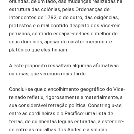
oriundas, de um lado, das mudanças realizadas na
estrutura das colônias, pelas Ordenanças de
Intendentes de 1782; o de outro, das exigências,
protestos e o mal contido despeito dos Vice-reis
peruanos, sentindo escapar-se-lhes o melhor de
seus domínios, apesar do caráter meramente
platônico que eles tinham.
A este propósito ressaltam algumas afirmativas
curiosas, que veremos mais tarde.
Conclui-se que o encolhimento geográfico do Vice-
reinado refletiu, rigorosamente e materialmente, a
sua considerável retração política. Constringiu-se
entre as cordilheiras e o Pacífico: uma lista de
terras, de quinhentas léguas estiradas, a estender-
se entre as muralhas dos Andes e a solidão