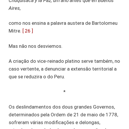
Chuquisaca y la Paz, um año antes que en Buenos
Aires,
como nos ensina a palavra austera de Bartolomeu
Mitre.
[ 26 ]
Mas não nos desviemos.
A criação do vice-reinado platino serve também, no
caso vertente, a denunciar a extensão territorial a
que se reduzira o do Peru.
*
Os deslindamentos dos dous grandes Governos,
determinados pela Ordem de 21 de maio de 1778,
sofreram várias modificações e delongas,