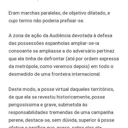
Eram marchas paralelas, de objetivo dilatado, e
cujo termo não poderia prefixar-se.
A zona de ação da Audiência devotada à defesa
das possessões espanholas ampliar-se-ia
consoante se ampliasse a do adversário pertinaz
que ela tinha de defrontar (até por ordem expressa
da metrópole, como veremos depois) em todo o
desmedido de uma fronteira internacional.
Deste modo, a posse virtual daqueles territórios,
de que ela se revestiu historicamente, posse
perigosíssima e grave, submetida às
responsabilidades tremendas de uma campanha
perene, destaca-se, sem dúvida, superior à posse
efetiva e pacífica que, acaso, sobre eles ela