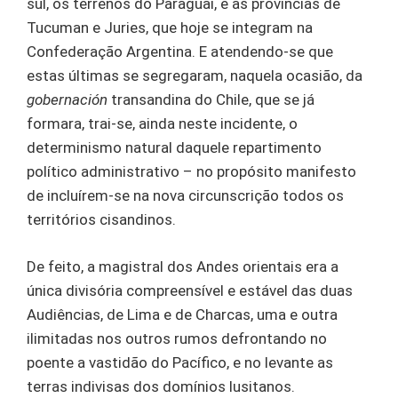
sul, os terrenos do Paraguai, e as províncias de
Tucuman e Juries, que hoje se integram na
Confederação Argentina. E atendendo-se que
estas últimas se segregaram, naquela ocasião, da
gobernación
transandina do Chile, que se já
formara, trai-se, ainda neste incidente, o
determinismo natural daquele repartimento
político administrativo – no propósito manifesto
de incluírem-se na nova circunscrição todos os
territórios cisandinos.
De feito, a magistral dos Andes orientais era a
única divisória compreensível e estável das duas
Audiências, de Lima e de Charcas, uma e outra
ilimitadas nos outros rumos defrontando no
poente a vastidão do Pacífico, e no levante as
terras indivisas dos domínios lusitanos.