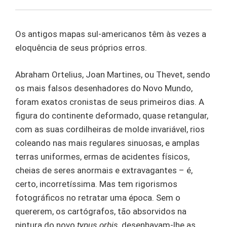
Os antigos mapas sul-americanos têm às vezes a
eloquência de seus próprios erros.
Abraham Ortelius, Joan Martines, ou Thevet, sendo
os mais falsos desenhadores do Novo Mundo,
foram exatos cronistas de seus primeiros dias. A
figura do continente deformado, quase retangular,
com as suas cordilheiras de molde invariável, rios
coleando nas mais regulares sinuosas, e amplas
terras uniformes, ermas de acidentes físicos,
cheias de seres anormais e extravagantes – é,
certo, incorretíssima. Mas tem rigorismos
fotográficos no retratar uma época. Sem o
quererem, os cartógrafos, tão absorvidos na
pintura do novo
typus orbis
, desenhavam-lhe as