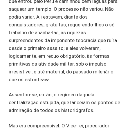
que entrou pelo Peru e caminhou cem léguas para
saquear um templo. O processo não variou. Não
podia variar. Ali estavam, diante dos
conquistadores, gratuitas, requerendo-lhes o só
trabalho de apanhá-las, as riquezas
surpreendentes da imponente teocracia que ruíra
desde o primeiro assalto; e eles volveram,
logicamente, em recuo obrigatório, às formas
primitivas da atividade militar, sob o impulso
irresistível, e até material, do passado milenário
que os estonteava.
Assentou-se, então, o regímen daquela
centralização estúpida, que lanceiam os pontos de
admiração de todos os historiógrafos.
Mas era compreensível. O Vice-rei, procurador