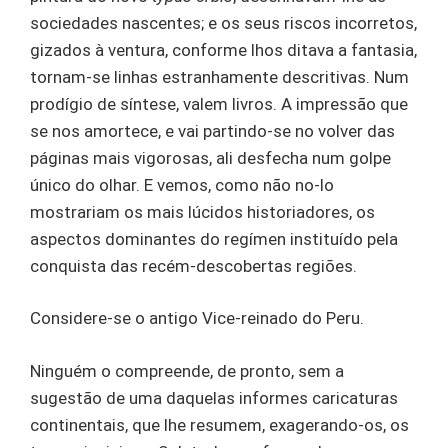
sociedades nascentes; e os seus riscos incorretos,
gizados à ventura, conforme lhos ditava a fantasia,
tornam-se linhas estranhamente descritivas. Num
prodígio de síntese, valem livros. A impressão que
se nos amortece, e vai partindo-se no volver das
páginas mais vigorosas, ali desfecha num golpe
único do olhar. E vemos, como não no-lo
mostrariam os mais lúcidos historiadores, os
aspectos dominantes do regímen instituído pela
conquista das recém-descobertas regiões.
Considere-se o antigo Vice-reinado do Peru.
Ninguém o compreende, de pronto, sem a
sugestão de uma daquelas informes caricaturas
continentais, que lhe resumem, exagerando-os, os