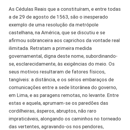
As Cédulas Reais que a constituíram, e entre todas
a de 29 de agosto de 1563, são o inesperado
exemplo de uma resolução da metrópole
castelhana, na América, que se discutiu e se
afirmou sobranceira aos caprichos da vontade real
ilimitada. Retratam a primeira medida
governamental, digna deste nome, subordinando-
se, esclarecidamente, às exigências do meio. Os
seus motivos resultaram de fatores físicos,
tangíveis: a distância, e os sérios embaraços de
comunicações entre a sede litorânea do governo,
em Lima, e as paragens remotas, no levante. Entre
estas e aquela, aprumam-se os paredões das
cordilheiras, ásperos, abruptos, não raro
impraticáveis, alongando os caminhos no torneado
das vertentes, agravando-os nos pendores,