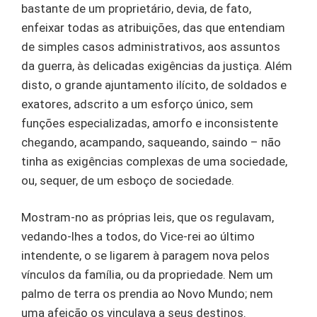
bastante de um proprietário, devia, de fato,
enfeixar todas as atribuições, das que entendiam
de simples casos administrativos, aos assuntos
da guerra, às delicadas exigências da justiça. Além
disto, o grande ajuntamento ilícito, de soldados e
exatores, adscrito a um esforço único, sem
funções especializadas, amorfo e inconsistente
chegando, acampando, saqueando, saindo – não
tinha as exigências complexas de uma sociedade,
ou, sequer, de um esboço de sociedade.
Mostram-no as próprias leis, que os regulavam,
vedando-lhes a todos, do Vice-rei ao último
intendente, o se ligarem à paragem nova pelos
vínculos da família, ou da propriedade. Nem um
palmo de terra os prendia ao Novo Mundo; nem
uma afeição os vinculava a seus destinos.