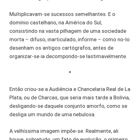
Multiplicavam-se sucessos semelhantes. E o
domínio castelhano, na América do Sul,
consistindo na vasta pilhagem de uma sociedade
morta – difuso, inarticulado, informe – como no-lo
desenham os antigos cartógrafos, antes de
organizar-se ia decompondo-se lastimavelmente.
*
Então criou-se a Audiência e Chancelaria Real de La
Plata, ou de Charcas, que seria mais tarde a Bolívia,
desligando-se daquele conjunto amorfo, como se
desliga um mundo de uma nebulosa.
A velhíssima imagem impõe-se. Realmente, ali
houve, sobretudo, um fato de evolução: o primeiro