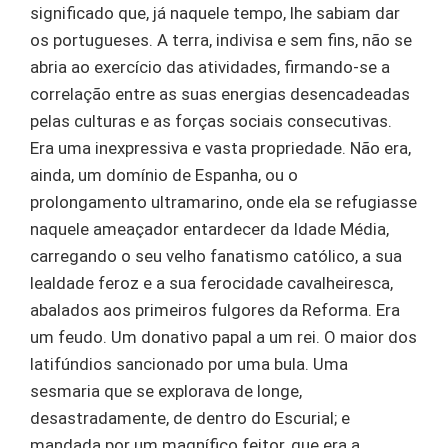
significado que, já naquele tempo, lhe sabiam dar
os portugueses. A terra, indivisa e sem fins, não se
abria ao exercício das atividades, firmando-se a
correlação entre as suas energias desencadeadas
pelas culturas e as forças sociais consecutivas.
Era uma inexpressiva e vasta propriedade. Não era,
ainda, um domínio de Espanha, ou o
prolongamento ultramarino, onde ela se refugiasse
naquele ameaçador entardecer da Idade Média,
carregando o seu velho fanatismo católico, a sua
lealdade feroz e a sua ferocidade cavalheiresca,
abalados aos primeiros fulgores da Reforma. Era
um feudo. Um donativo papal a um rei. O maior dos
latifúndios sancionado por uma bula. Uma
sesmaria que se explorava de longe,
desastradamente, de dentro do Escurial; e
mandada por um magnífico feitor, que era a