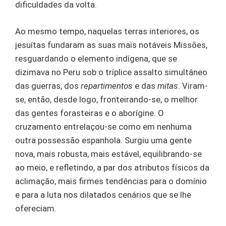
dificuldades da volta.
Ao mesmo tempo, naquelas terras interiores, os
jesuítas fundaram as suas mais notáveis Missões,
resguardando o elemento indígena, que se
dizimava no Peru sob o tríplice assalto simultâneo
das guerras, dos
repartimentos
e das
mitas
. Viram-
se, então, desde logo, fronteirando-se, o melhor
das gentes forasteiras e o aborígine. O
cruzamento entrelaçou-se como em nenhuma
outra possessão espanhola. Surgiu uma gente
nova, mais robusta, mais estável, equilibrando-se
ao meio, e refletindo, a par dos atributos físicos da
aclimação, mais firmes tendências para o domínio
e para a luta nos dilatados cenários que se lhe
ofereciam.