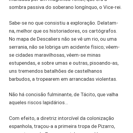
sombra passiva do soberano longínquo, o Vice-rei.
Sabe-se no que consistiu a exploração. Delatam-
na, melhor que os historiadores, os cartógrafos.
No mapa de Descaliers não se vê um rio, ou uma
serrania, não se lobriga um acidente físico; vêem-
se cidades maravilhosas, vêem-se minas
estupendas, e sobre umas e outras, pisoando-as,
uns tremendos batalhões de castelhanos
barbudos, a tropearem em arrancadas violentas.
Não há concisão fulminante, de Tácito, que valha
aqueles riscos lapidários…
Com efeito, a diretriz intorcível da colonização
espanhola, traçou-a a primeira tropa de Pizarro,