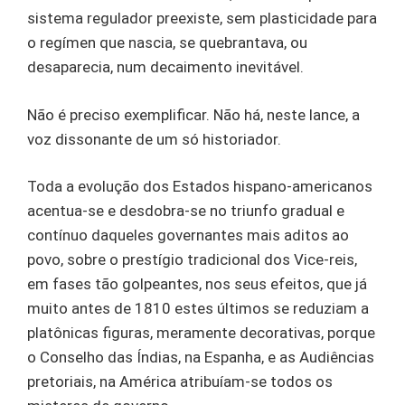
sistema regulador preexiste, sem plasticidade para
o regímen que nascia, se quebrantava, ou
desaparecia, num decaimento inevitável.
Não é preciso exemplificar. Não há, neste lance, a
voz dissonante de um só historiador.
Toda a evolução dos Estados hispano-americanos
acentua-se e desdobra-se no triunfo gradual e
contínuo daqueles governantes mais aditos ao
povo, sobre o prestígio tradicional dos Vice-reis,
em fases tão golpeantes, nos seus efeitos, que já
muito antes de 1810 estes últimos se reduziam a
platônicas figuras, meramente decorativas, porque
o Conselho das Índias, na Espanha, e as Audiências
pretoriais, na América atribuíam-se todos os