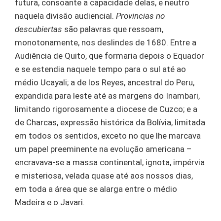
futura, consoante a capacidade delas, e neutro
naquela divisão audiencial.
Provincias no
descubiertas
são palavras que ressoam,
monotonamente, nos deslindes de 1680. Entre a
Audiência de Quito, que formaria depois o Equador
e se estendia naquele tempo para o sul até ao
médio Ucayali; a de los Reyes, ancestral do Peru,
expandida para leste até as margens do Inambari,
limitando rigorosamente a diocese de Cuzco; e a
de Charcas, expressão histórica da Bolívia, limitada
em todos os sentidos, exceto no que lhe marcava
um papel preeminente na evolução americana –
encravava-se a massa continental, ignota, impérvia
e misteriosa, velada quase até aos nossos dias,
em toda a área que se alarga entre o médio
Madeira e o Javari.