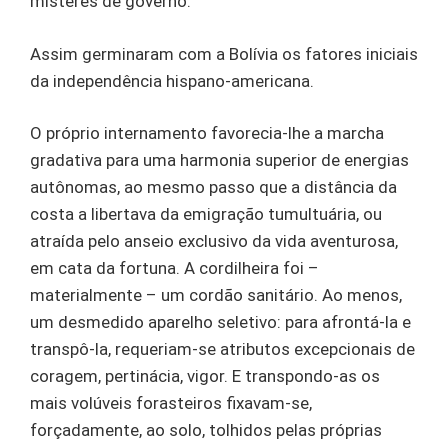
misteres de governo.
Assim germinaram com a Bolívia os fatores iniciais
da independência hispano-americana.
O próprio internamento favorecia-lhe a marcha
gradativa para uma harmonia superior de energias
autônomas, ao mesmo passo que a distância da
costa a libertava da emigração tumultuária, ou
atraída pelo anseio exclusivo da vida aventurosa,
em cata da fortuna. A cordilheira foi –
materialmente – um cordão sanitário. Ao menos,
um desmedido aparelho seletivo: para afrontá-la e
transpô-la, requeriam-se atributos excepcionais de
coragem, pertinácia, vigor. E transpondo-as os
mais volúveis forasteiros fixavam-se,
forçadamente, ao solo, tolhidos pelas próprias