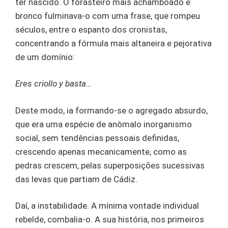
ter nascido. O forasteiro mais achamboado e
bronco fulminava-o com uma frase, que rompeu
séculos, entre o espanto dos cronistas,
concentrando a fórmula mais altaneira e pejorativa
de um domínio:
Eres criollo y basta…
Deste modo, ia formando-se o agregado absurdo,
que era uma espécie de anômalo inorganismo
social, sem tendências pessoais definidas,
crescendo apenas mecanicamente, como as
pedras crescem, pelas superposições sucessivas
das levas que partiam de Cádiz.
Daí, a instabilidade. A mínima vontade individual
rebelde, combalia-o. A sua história, nos primeiros