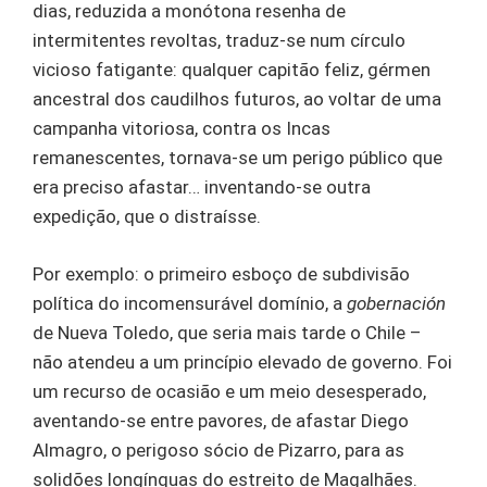
dias, reduzida a monótona resenha de
intermitentes revoltas, traduz-se num círculo
vicioso fatigante: qualquer capitão feliz, gérmen
ancestral dos caudilhos futuros, ao voltar de uma
campanha vitoriosa, contra os Incas
remanescentes, tornava-se um perigo público que
era preciso afastar… inventando-se outra
expedição, que o distraísse.
Por exemplo: o primeiro esboço de subdivisão
política do incomensurável domínio, a
gobernación
de Nueva Toledo, que seria mais tarde o Chile –
não atendeu a um princípio elevado de governo. Foi
um recurso de ocasião e um meio desesperado,
aventando-se entre pavores, de afastar Diego
Almagro, o perigoso sócio de Pizarro, para as
solidões longínquas do estreito de Magalhães.