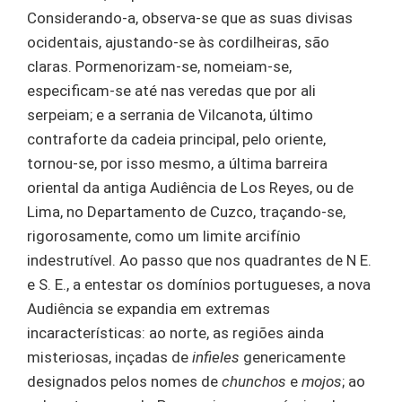
Considerando-a, observa-se que as suas divisas
ocidentais, ajustando-se às cordilheiras, são
claras. Pormenorizam-se, nomeiam-se,
especificam-se até nas veredas que por ali
serpeiam; e a serrania de Vilcanota, último
contraforte da cadeia principal, pelo oriente,
tornou-se, por isso mesmo, a última barreira
oriental da antiga Audiência de Los Reyes, ou de
Lima, no Departamento de Cuzco, traçando-se,
rigorosamente, como um limite arcifínio
indestrutível. Ao passo que nos quadrantes de N E.
e S. E., a entestar os domínios portugueses, a nova
Audiência se expandia em extremas
incaracterísticas: ao norte, as regiões ainda
misteriosas, inçadas de
infieles
genericamente
designados pelos nomes de
chunchos
e
mojos
; ao