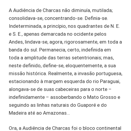
A Audiência de Charcas não diminuía, mutilada;
consolidava-se, concentrando-se. Definia-se.
Indeterminada, a princípio, nos quadrantes de N. E.
e S. E., apenas demarcada no ocidente pelos
Andes, lindava-se, agora, rigorosamente, em toda a
banda do sul. Permanecia, certo, indefinida em
toda a amplitude das terras setentrionais; mas,
neste definido, define-se, eloquentemente, a sua
missão histórica. Realmente, a invasão portuguesa,
estacionando à margem esquerda do rio Paraguai,
alongava-se de suas cabeceiras para o norte –
indefinidamente – assoberbando o Mato Grosso e
seguindo as linhas naturais do Guaporé e do
Madeira até ao Amazonas…
Ora, a Audiência de Charcas foi o bloco continental