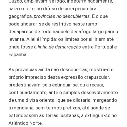
Cuzco, ampliavam-se logo, indeterminadamente,
para o norte, no difuso de uma penumbra
geográfica,
provincias no descubiertas
. E o que
pode afigurar-se de restritivo neste rumo
desaparece de todo naquele desafogo largo para o
levante. A lei é límpida: os limites por ali iriam até
onde fosse a
linha de demarcação
entre Portugal e
Espanha.
As províncias ainda não descobertas, mostra-o o
próprio impreciso desta expressão crepuscular,
predestinavam-se a extinguir-se, ou a recuar,
continuadamente, ante o simples desenvolvimento
de uma divisa oriental, que se dilataria, margeando
a meridiana, sem termos prefixos, até aonde se
estendessem as terras lusitanas, a extinguir-se no
Atlântico Norte.