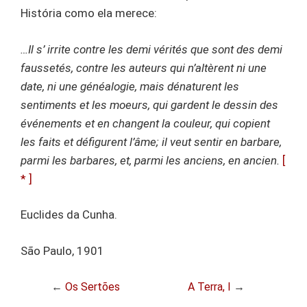
História como ela merece:
…Il s’ irrite contre les demi vérités que sont des demi
faussetés, contre les auteurs qui n’altèrent ni une
date, ni une généalogie, mais dénaturent les
sentiments et les moeurs, qui gardent le dessin des
événements et en changent la couleur, qui copient
les faits et défigurent l’âme; il veut sentir en barbare,
parmi les barbares, et, parmi les anciens, en ancien.
[
* ]
Euclides da Cunha.
São Paulo, 1901
←
Os Sertões
A Terra, I
→