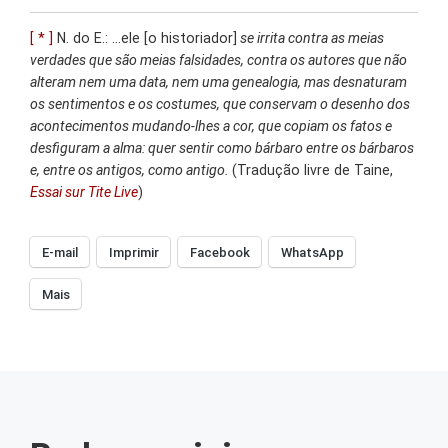
[ * ]
N. do E.: …ele [o historiador]
se irrita contra as meias
verdades que são meias falsidades, contra os autores que não
alteram nem uma data, nem uma genealogia, mas desnaturam
os sentimentos e os costumes, que conservam o desenho dos
acontecimentos mudando-lhes a cor, que copiam os fatos e
desfiguram a alma: quer sentir como bárbaro entre os bárbaros
e, entre os antigos, como antigo.
(Tradução livre de Taine,
Essai sur Tite Live
)
E-mail
Imprimir
Facebook
WhatsApp
Mais