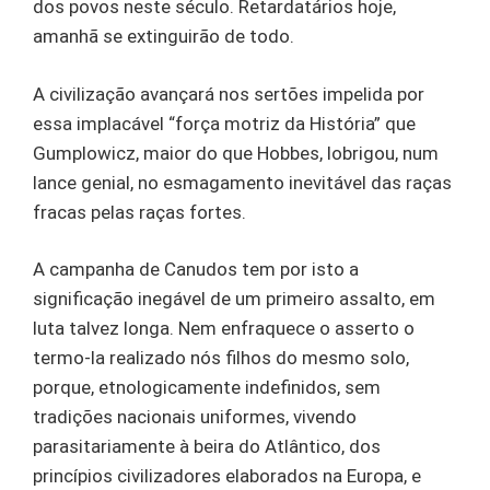
dos povos neste século. Retardatários hoje,
amanhã se extinguirão de todo.
A civilização avançará nos sertões impelida por
essa implacável “força motriz da História” que
Gumplowicz, maior do que Hobbes, lobrigou, num
lance genial, no esmagamento inevitável das raças
fracas pelas raças fortes.
A campanha de Canudos tem por isto a
significação inegável de um primeiro assalto, em
luta talvez longa. Nem enfraquece o asserto o
termo-la realizado nós filhos do mesmo solo,
porque, etnologicamente indefinidos, sem
tradições nacionais uniformes, vivendo
parasitariamente à beira do Atlântico, dos
princípios civilizadores elaborados na Europa, e