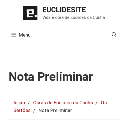
Pular
EUCLIDESITE
para
Vida e obra de Euclides da Cunha
o
conteúdo
Menu
Nota Preliminar
Início
Obras de Euclides da Cunha
Os
Sertões
Nota Preliminar