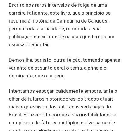
Escrito nos raros intervalos de folga de uma
carreira fatigante, este livro, que a princípio se
resumia à história da Campanha de Canudos,
perdeu toda a atualidade, remorada a sua
publicação em virtude de causas que temos por
escusado apontar.
Demos lhe, por isto, outra feição, tomando apenas
variante de assunto geral o tema, a princípio
dominante, que o sugeriu.
Intentamos esboçar, palidamente embora, ante o
olhar de futuros historiadores, os traços atuais
mais expressivos das sub-raças sertanejas do
Brasil. E fazêmo-lo porque a sua instabilidade de
complexos de fatores múltiplos e diversamente
combinados, aliada às vicissitudes históricas e