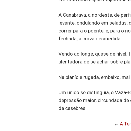
A Canabrava, a nordeste, de perf
levante, ondulando em seladas, d
correr para o poente; e, para o n
fechada, a curva desmedida.
Vendo ao longe, quase de nível, 
alentadora de se achar sobre pl
Na planície rugada, embaixo, ma
Um único se distinguia, o Vaza-
depressão maior, circundada de 
de casebres…
←
A Terr