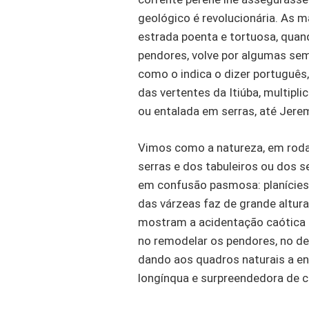
geológico é revolucionária. As 
estrada poenta e tortuosa, quan
pendores, volve por algumas se
como o indica o dizer portuguê
das vertentes da Itiúba, multipl
ou entalada em serras, até Jere
Vimos como a natureza, em roda,
serras e dos tabuleiros ou dos 
em confusão pasmosa: planícies 
das várzeas faz de grande altur
mostram a acidentação caótica 
no remodelar os pendores, no d
dando aos quadros naturais a en
longínqua e surpreendedora de 