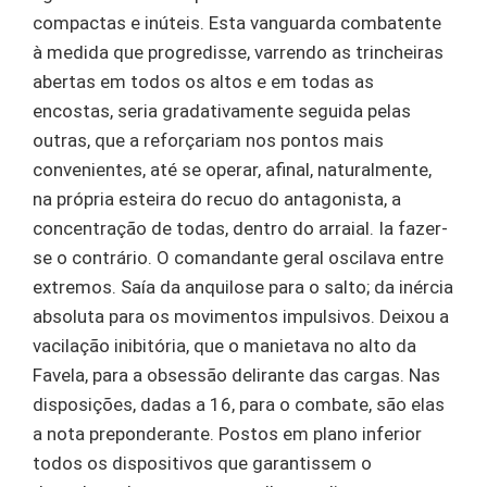
compactas e inúteis. Esta vanguarda combatente
à medida que progredisse, varrendo as trincheiras
abertas em todos os altos e em todas as
encostas, seria gradativamente seguida pelas
outras, que a reforçariam nos pontos mais
convenientes, até se operar, afinal, naturalmente,
na própria esteira do recuo do antagonista, a
concentração de todas, dentro do arraial. Ia fazer-
se o contrário. O comandante geral oscilava entre
extremos. Saía da anquilose para o salto; da inércia
absoluta para os movimentos impulsivos. Deixou a
vacilação inibitória, que o manietava no alto da
Favela, para a obsessão delirante das cargas. Nas
disposições, dadas a 16, para o combate, são elas
a nota preponderante. Postos em plano inferior
todos os dispositivos que garantissem o