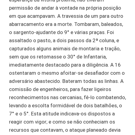
permissão de andar à vontade na própria posição
em que acampavam. A travessia de um para outro
abarracamento era a morte. Tombaram, baleados,
o sargento-ajudante do 9° e várias praças. Foi
assaltado o pasto, a dois passos da 2ª coluna, e
capturados alguns animais de montaria e tração,
sem que os retomasse o 30° de Infantaria,
imediatamente destacado para a diligência. A 16
ostentaram o mesmo afoitar-se desafiador com o
adversário abastecido. Bateram todas as linhas. A
comissão de engenheiros, para fazer ligeiros
reconhecimentos nas cercanias, fê-lo combatendo,
levando a escolta formidável de dois batalhões, o
7° e o 5°. Esta atitude indicava-os dispostos a
reagir com vigor; e como se não conheciam os
recursos que contavam, o ataque planeado devia