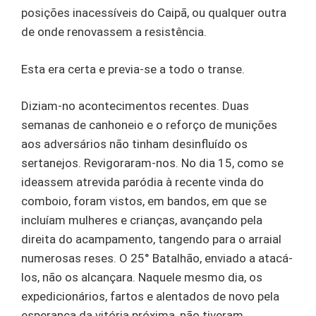
posições inacessíveis do Caipã, ou qualquer outra
de onde renovassem a resistência.
Esta era certa e previa-se a todo o transe.
Diziam-no acontecimentos recentes. Duas
semanas de canhoneio e o reforço de munições
aos adversários não tinham desinfluído os
sertanejos. Revigoraram-nos. No dia 15, como se
ideassem atrevida paródia à recente vinda do
comboio, foram vistos, em bandos, em que se
incluíam mulheres e crianças, avançando pela
direita do acampamento, tangendo para o arraial
numerosas reses. O 25° Batalhão, enviado a atacá-
los, não os alcançara. Naquele mesmo dia, os
expedicionários, fartos e alentados de novo pela
esperança da vitória próxima, não tiveram