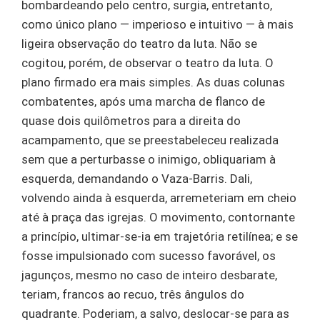
bombardeando pelo centro, surgia, entretanto,
como único plano — imperioso e intuitivo — à mais
ligeira observação do teatro da luta. Não se
cogitou, porém, de observar o teatro da luta. O
plano firmado era mais simples. As duas colunas
combatentes, após uma marcha de flanco de
quase dois quilômetros para a direita do
acampamento, que se preestabeleceu realizada
sem que a perturbasse o inimigo, obliquariam à
esquerda, demandando o Vaza-Barris. Dali,
volvendo ainda à esquerda, arremeteriam em cheio
até à praça das igrejas. O movimento, contornante
a princípio, ultimar-se-ia em trajetória retilínea; e se
fosse impulsionado com sucesso favorável, os
jagunços, mesmo no caso de inteiro desbarate,
teriam, francos ao recuo, três ângulos do
quadrante. Poderiam, a salvo, deslocar-se para as