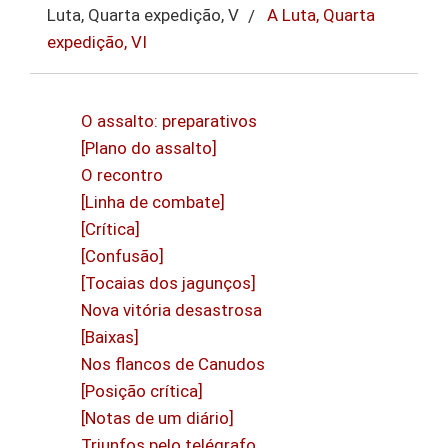
Luta, Quarta expedição, V
A Luta, Quarta
expedição, VI
O assalto: preparativos
[Plano do assalto]
O recontro
[Linha de combate]
[Crítica]
[Confusão]
[Tocaias dos jagunços]
Nova vitória desastrosa
[Baixas]
Nos flancos de Canudos
[Posição crítica]
[Notas de um diário]
Triunfos pelo telégrafo