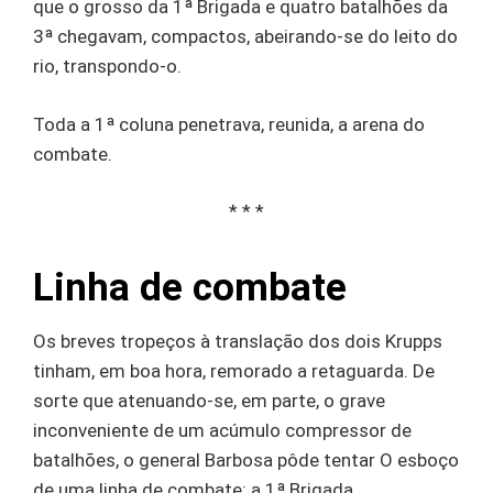
que o grosso da 1ª Brigada e quatro batalhões da
3ª chegavam, compactos, abeirando-se do leito do
rio, transpondo-o.
Toda a 1ª coluna penetrava, reunida, a arena do
combate.
* * *
Linha de combate
Os breves tropeços à translação dos dois Krupps
tinham, em boa hora, remorado a retaguarda. De
sorte que atenuando-se, em parte, o grave
inconveniente de um acúmulo compressor de
batalhões, o general Barbosa pôde tentar O esboço
de uma linha de combate: a 1ª Brigada