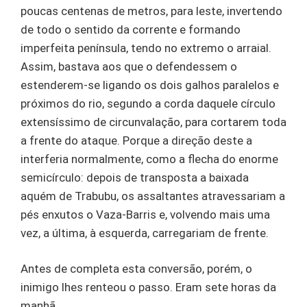
poucas centenas de metros, para leste, invertendo
de todo o sentido da corrente e formando
imperfeita península, tendo no extremo o arraial.
Assim, bastava aos que o defendessem o
estenderem-se ligando os dois galhos paralelos e
próximos do rio, segundo a corda daquele círculo
extensíssimo de circunvalação, para cortarem toda
a frente do ataque. Porque a direção deste a
interferia normalmente, como a flecha do enorme
semicírculo: depois de transposta a baixada
aquém de Trabubu, os assaltantes atravessariam a
pés enxutos o Vaza-Barris e, volvendo mais uma
vez, a última, à esquerda, carregariam de frente.
Antes de completa esta conversão, porém, o
inimigo lhes renteou o passo. Eram sete horas da
manhã.