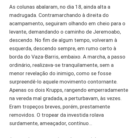
As colunas abalaram, no dia 18, ainda alta a
madrugada. Contramarchando à direita do
acampamento, seguiram olhando em cheio para o
levante, demandando o caminho de Jeremoabo,
descendo. No fim de algum tempo, volveram à
esquerda, descendo sempre, em rumo certo à
borda do Vaza-Barris, embaixo. A marcha, a passo
ordinário, realizava-se tranquilamente, sem a
menor revelação do inimigo, como se fosse
surpreendê-lo aquele movimento contornante.
Apenas os dois Krupps, rangendo emperradamente
na vereda mal gradada, a perturbavam, às vezes.
Eram tropeços breves, porém, prestamente
removidos. O tropear da investida rolava
surdamente, ameaçador, contínuo…