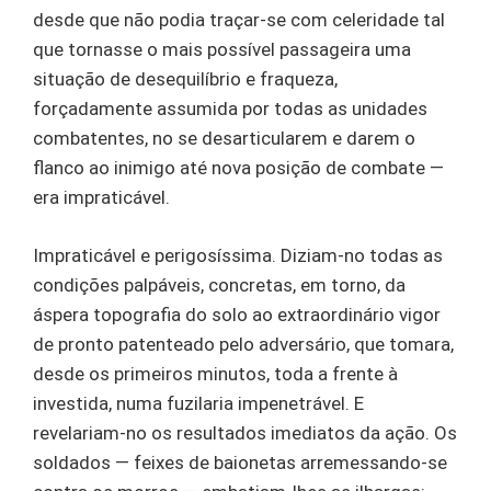
desde que não podia traçar-se com celeridade tal
que tornasse o mais possível passageira uma
situação de desequilíbrio e fraqueza,
forçadamente assumida por todas as unidades
combatentes, no se desarticularem e darem o
flanco ao inimigo até nova posição de combate —
era impraticável.
Impraticável e perigosíssima. Diziam-no todas as
condições palpáveis, concretas, em torno, da
áspera topografia do solo ao extraordinário vigor
de pronto patenteado pelo adversário, que tomara,
desde os primeiros minutos, toda a frente à
investida, numa fuzilaria impenetrável. E
revelariam-no os resultados imediatos da ação. Os
soldados — feixes de baionetas arremessando-se