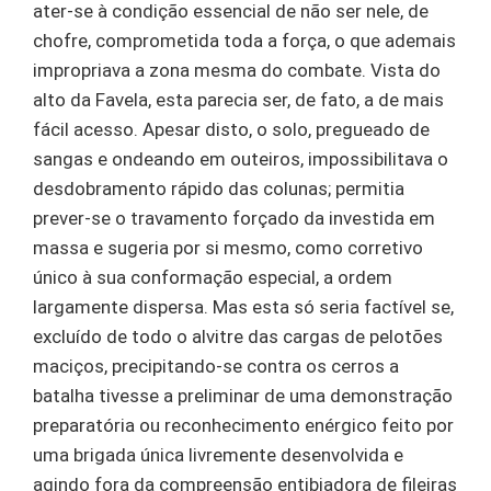
ater-se à condição essencial de não ser nele, de
chofre, comprometida toda a força, o que ademais
impropriava a zona mesma do combate. Vista do
alto da Favela, esta parecia ser, de fato, a de mais
fácil acesso. Apesar disto, o solo, pregueado de
sangas e ondeando em outeiros, impossibilitava o
desdobramento rápido das colunas; permitia
prever-se o travamento forçado da investida em
massa e sugeria por si mesmo, como corretivo
único à sua conformação especial, a ordem
largamente dispersa. Mas esta só seria factível se,
excluído de todo o alvitre das cargas de pelotões
maciços, precipitando-se contra os cerros a
batalha tivesse a preliminar de uma demonstração
preparatória ou reconhecimento enérgico feito por
uma brigada única livremente desenvolvida e
agindo fora da compreensão entibiadora de fileiras