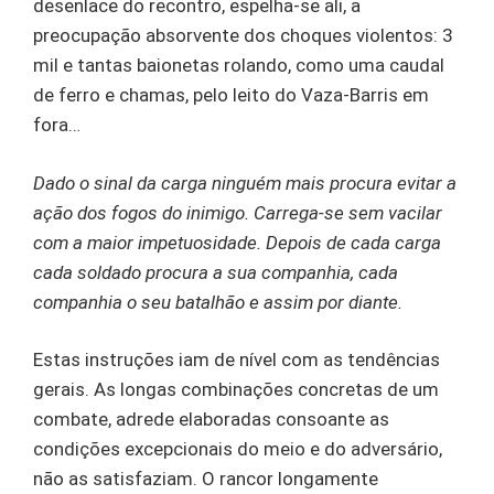
desenlace do recontro, espelha-se ali, a
preocupação absorvente dos choques violentos: 3
mil e tantas baionetas rolando, como uma caudal
de ferro e chamas, pelo leito do Vaza-Barris em
fora…
Dado o sinal da carga ninguém mais procura evitar a
ação dos fogos do inimigo. Carrega-se sem vacilar
com a maior impetuosidade. Depois de cada carga
cada soldado procura a sua companhia, cada
companhia o seu batalhão e assim por diante.
Estas instruções iam de nível com as tendências
gerais. As longas combinações concretas de um
combate, adrede elaboradas consoante as
condições excepcionais do meio e do adversário,
não as satisfaziam. O rancor longamente