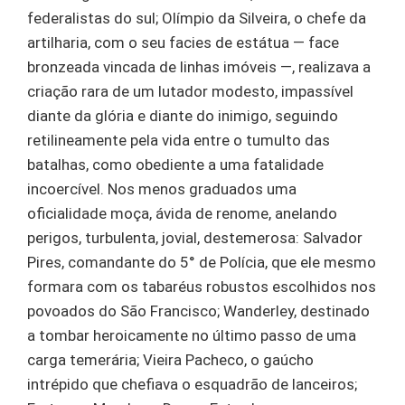
federalistas do sul; Olímpio da Silveira, o chefe da
artilharia, com o seu facies de estátua — face
bronzeada vincada de linhas imóveis —, realizava a
criação rara de um lutador modesto, impassível
diante da glória e diante do inimigo, seguindo
retilineamente pela vida entre o tumulto das
batalhas, como obediente a uma fatalidade
incoercível. Nos menos graduados uma
oficialidade moça, ávida de renome, anelando
perigos, turbulenta, jovial, destemerosa: Salvador
Pires, comandante do 5° de Polícia, que ele mesmo
formara com os tabaréus robustos escolhidos nos
povoados do São Francisco; Wanderley, destinado
a tombar heroicamente no último passo de uma
carga temerária; Vieira Pacheco, o gaúcho
intrépido que chefiava o esquadrão de lanceiros;