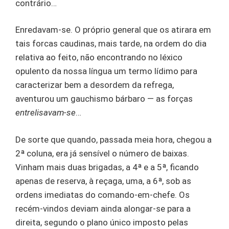
contrário…
Enredavam-se. O próprio general que os atirara em
tais forcas caudinas, mais tarde, na ordem do dia
relativa ao feito, não encontrando no léxico
opulento da nossa língua um termo lídimo para
caracterizar bem a desordem da refrega,
aventurou um gauchismo bárbaro — as forças
entrelisavam-se
…
De sorte que quando, passada meia hora, chegou a
2ª coluna, era já sensível o número de baixas.
Vinham mais duas brigadas, a 4ª e a 5ª, ficando
apenas de reserva, à reçaga, uma, a 6ª, sob as
ordens imediatas do comando-em-chefe. Os
recém-vindos deviam ainda alongar-se para a
direita, segundo o plano único imposto pelas