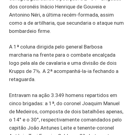
dos coronéis Inácio Henrique de Gouveia e
Antonino Néri, a última recém-formada, assim
como a de artilharia, que secundaria o ataque num
bombardeio firme.
A 1ª coluna dirigida pelo general Barbosa
marcharia na frente para o combate encalçada
logo pela ala de cavalaria e uma divisão de dois
Krupps de 7½. A 2ª acompanhá-la-ia fechando a
retaguarda.
Entravam na ação 3.349 homens repartidos em
cinco brigadas: a 1ª, do coronel Joaquim Manuel
de Medeiros, composta de dois batalhões apenas,
o 14° e o 30°, respectivamente comandados pelo
capitão João Antunes Leite e tenente-coronel