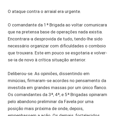
O ataque contra o arraial era urgente.
O comandante da 1ª Brigada ao voltar comunicara
que na pretensa base de operações nada existia.
Encontrara-a desprovida de tudo, tendo-lhe sido
necessário organizar com dificuldades o comboio
que trouxera. Este em pouco se esgotaria e volver-
se-ia de novo à crítica situação anterior.
Deliberou-se. As opiniões, dissentindo em
minúcias, firmaram-se acordes no pensamento da
investida em grandes massas por um único flanco.
Os comandantes da 3ª, 4ª, e 5ª Brigadas opinaram
pelo abandono preliminar da Favela por uma
posição mais próxima de onde, depois,
empenhassem a ação. Os demais, fortalecidos