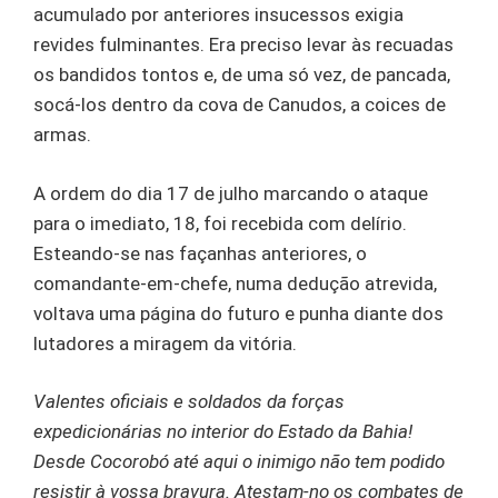
acumulado por anteriores insucessos exigia
revides fulminantes. Era preciso levar às recuadas
os bandidos tontos e, de uma só vez, de pancada,
socá-los dentro da cova de Canudos, a coices de
armas.
A ordem do dia 17 de julho marcando o ataque
para o imediato, 18, foi recebida com delírio.
Esteando-se nas façanhas anteriores, o
comandante-em-chefe, numa dedução atrevida,
voltava uma página do futuro e punha diante dos
lutadores a miragem da vitória.
Valentes oficiais e soldados da forças
expedicionárias no interior do Estado da Bahia!
Desde Cocorobó até aqui o inimigo não tem podido
resistir à vossa bravura. Atestam-no os combates de