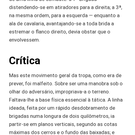
distendendo-se em atiradores para a direita; a 3ª,
na mesma ordem, para a esquerda — enquanto a
ala de cavalaria, avantajando-se a toda brida a
estremar o flanco direito, devia obstar que o
envolvessem.
Crítica
Mas este movimento geral da tropa, como era de
prever, foi malfeito. Sobre ser uma manobra sob o
olhar do adversário, impropriava-a o terreno.
Faltava-lhe a base física essencial à tática. A linha
ideada, feita por um rápido desdobramento de
brigadas numa longura de dois quilômetros, ia
partir-se em planos verticais, segundo as cotas
máximas dos cerros e o fundo das baixadas; e