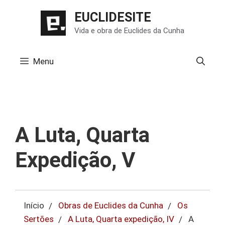
Pular
EUCLIDESITE
para
Vida e obra de Euclides da Cunha
o
conteúdo
Menu
A Luta, Quarta
Expedição, V
Início
Obras de Euclides da Cunha
Os
Sertões
A Luta, Quarta expedição, IV
A