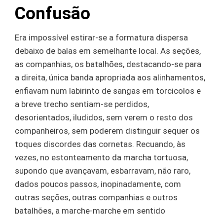
Confusão
Era impossível estirar-se a formatura dispersa
debaixo de balas em semelhante local. As seções,
as companhias, os batalhões, destacando-se para
a direita, única banda apropriada aos alinhamentos,
enfiavam num labirinto de sangas em torcicolos e
a breve trecho sentiam-se perdidos,
desorientados, iludidos, sem verem o resto dos
companheiros, sem poderem distinguir sequer os
toques discordes das cornetas. Recuando, às
vezes, no estonteamento da marcha tortuosa,
supondo que avançavam, esbarravam, não raro,
dados poucos passos, inopinadamente, com
outras seções, outras companhias e outros
batalhões, a marche-marche em sentido