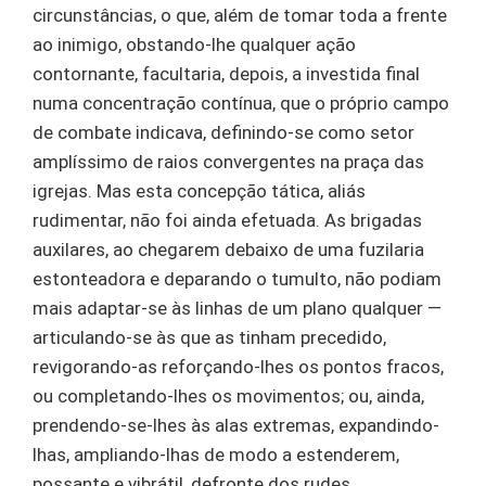
circunstâncias, o que, além de tomar toda a frente
ao inimigo, obstando-lhe qualquer ação
contornante, facultaria, depois, a investida final
numa concentração contínua, que o próprio campo
de combate indicava, definindo-se como setor
amplíssimo de raios convergentes na praça das
igrejas. Mas esta concepção tática, aliás
rudimentar, não foi ainda efetuada. As brigadas
auxilares, ao chegarem debaixo de uma fuzilaria
estonteadora e deparando o tumulto, não podiam
mais adaptar-se às linhas de um plano qualquer —
articulando-se às que as tinham precedido,
revigorando-as reforçando-lhes os pontos fracos,
ou completando-lhes os movimentos; ou, ainda,
prendendo-se-lhes às alas extremas, expandindo-
lhas, ampliando-lhas de modo a estenderem,
possante e vibrátil, defronte dos rudes