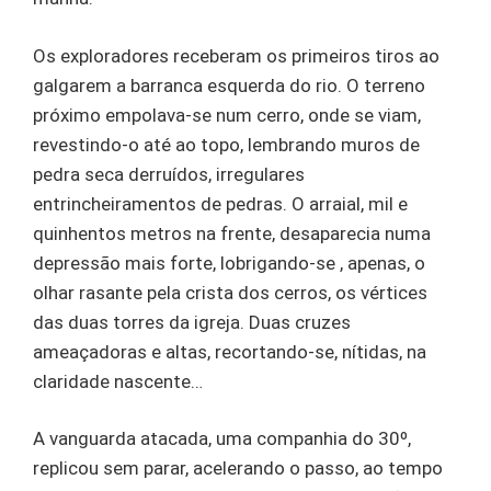
Os exploradores receberam os primeiros tiros ao
galgarem a barranca esquerda do rio. O terreno
próximo empolava-se num cerro, onde se viam,
revestindo-o até ao topo, lembrando muros de
pedra seca derruídos, irregulares
entrincheiramentos de pedras. O arraial, mil e
quinhentos metros na frente, desaparecia numa
depressão mais forte, lobrigando-se , apenas, o
olhar rasante pela crista dos cerros, os vértices
das duas torres da igreja. Duas cruzes
ameaçadoras e altas, recortando-se, nítidas, na
claridade nascente…
A vanguarda atacada, uma companhia do 30º,
replicou sem parar, acelerando o passo, ao tempo