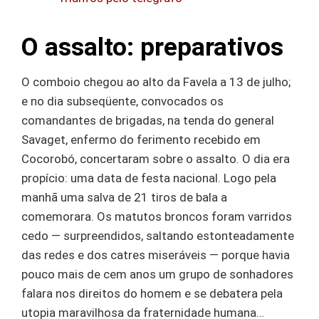
O assalto: preparativos
O comboio chegou ao alto da Favela a 13 de julho;
e no dia subseqüente, convocados os
comandantes de brigadas, na tenda do general
Savaget, enfermo do ferimento recebido em
Cocorobó, concertaram sobre o assalto. O dia era
propício: uma data de festa nacional. Logo pela
manhã uma salva de 21 tiros de bala a
comemorara. Os matutos broncos foram varridos
cedo — surpreendidos, saltando estonteadamente
das redes e dos catres miseráveis — porque havia
pouco mais de cem anos um grupo de sonhadores
falara nos direitos do homem e se debatera pela
utopia maravilhosa da fraternidade humana…