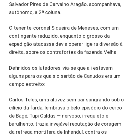
Salvador Pires de Carvalho Aragão, acompanhava,
autônomo, a 2ª coluna.
O tenente-coronel Siqueira de Meneses, com um
contingente reduzido, enquanto o grosso da
expedição atacasse devia operar ligeira diversão à
direita, sobre os contrafortes da fazenda Velha.
Definidos os lutadores, via-se que ali estavam
alguns para os quais o sertão de Canudos era um
campo estreito:
Carlos Teles, uma altivez sem par sangrando sob o
cilício da farda, lembrava o belo episódio do cerco
de Bagé; Tupi Caldas — nervoso, irrequieto e
barulhento, trazia invejável reputação de coragem
da refrega mortífera de Inhanduí, contra os