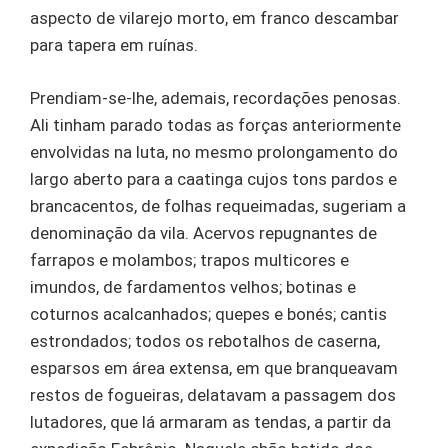
aspecto de vilarejo morto, em franco descambar
para tapera em ruínas.
Prendiam-se-lhe, ademais, recordações penosas.
Ali tinham parado todas as forças anteriormente
envolvidas na luta, no mesmo prolongamento do
largo aberto para a caatinga cujos tons pardos e
brancacentos, de folhas requeimadas, sugeriam a
denominação da vila. Acervos repugnantes de
farrapos e molambos; trapos multicores e
imundos, de fardamentos velhos; botinas e
coturnos acalcanhados; quepes e bonés; cantis
estrondados; todos os rebotalhos de caserna,
esparsos em área extensa, em que branqueavam
restos de fogueiras, delatavam a passagem dos
lutadores, que lá armaram as tendas, a partir da