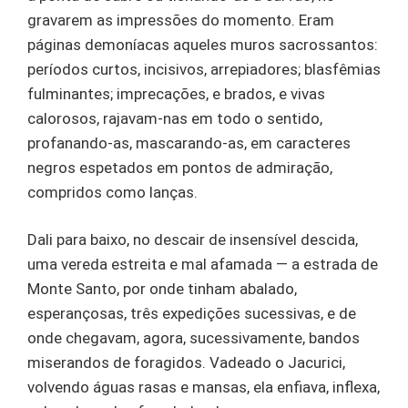
gravarem as impressões do momento. Eram
páginas demoníacas aqueles muros sacrossantos:
períodos curtos, incisivos, arrepiadores; blasfêmias
fulminantes; imprecações, e brados, e vivas
calorosos, rajavam-nas em todo o sentido,
profanando-as, mascarando-as, em caracteres
negros espetados em pontos de admiração,
compridos como lanças.
Dali para baixo, no descair de insensível descida,
uma vereda estreita e mal afamada — a estrada de
Monte Santo, por onde tinham abalado,
esperançosas, três expedições sucessivas, e de
onde chegavam, agora, sucessivamente, bandos
miserandos de foragidos. Vadeado o Jacurici,
volvendo águas rasas e mansas, ela enfiava, inflexa,