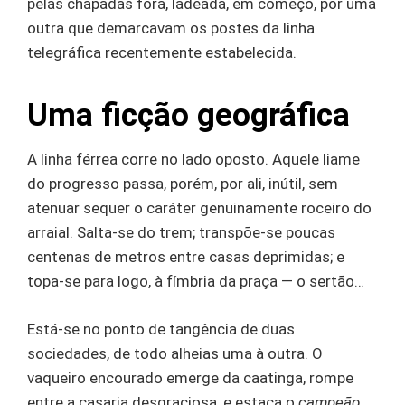
pelas chapadas fora, ladeada, em começo, por uma
outra que demarcavam os postes da linha
telegráfica recentemente estabelecida.
Uma ficção geográfica
A linha férrea corre no lado oposto. Aquele liame
do progresso passa, porém, por ali, inútil, sem
atenuar sequer o caráter genuinamente roceiro do
arraial. Salta-se do trem; transpõe-se poucas
centenas de metros entre casas deprimidas; e
topa-se para logo, à fímbria da praça — o sertão…
Está-se no ponto de tangência de duas
sociedades, de todo alheias uma à outra. O
vaqueiro encourado emerge da caatinga, rompe
entre a casaria desgraciosa, e estaca o
campeão