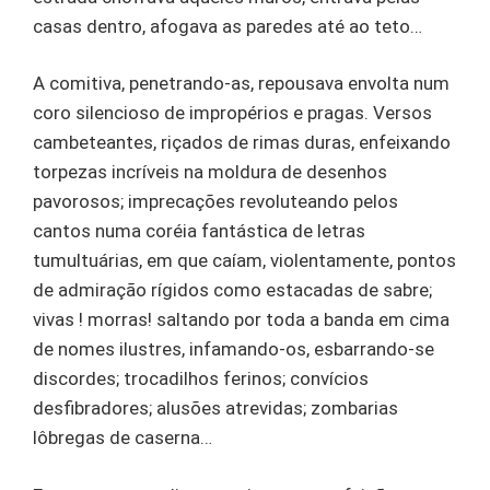
casas dentro, afogava as paredes até ao teto…
A comitiva, penetrando-as, repousava envolta num
coro silencioso de impropérios e pragas. Versos
cambeteantes, riçados de rimas duras, enfeixando
torpezas incríveis na moldura de desenhos
pavorosos; imprecações revoluteando pelos
cantos numa coréia fantástica de letras
tumultuárias, em que caíam, violentamente, pontos
de admiração rígidos como estacadas de sabre;
vivas ! morras! saltando por toda a banda em cima
de nomes ilustres, infamando-os, esbarrando-se
discordes; trocadilhos ferinos; convícios
desfibradores; alusões atrevidas; zombarias
lôbregas de caserna…