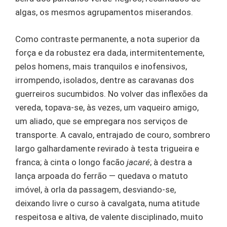
algas, os mesmos agrupamentos miserandos.
Como contraste permanente, a nota superior da
força e da robustez era dada, intermitentemente,
pelos homens, mais tranquilos e inofensivos,
irrompendo, isolados, dentre as caravanas dos
guerreiros sucumbidos. No volver das inflexões da
vereda, topava-se, às vezes, um vaqueiro amigo,
um aliado, que se empregara nos serviços de
transporte. A cavalo, entrajado de couro, sombrero
largo galhardamente revirado à testa trigueira e
franca; à cinta o longo facão
jacaré
; à destra a
lança arpoada do ferrão — quedava o matuto
imóvel, à orla da passagem, desviando-se,
deixando livre o curso à cavalgata, numa atitude
respeitosa e altiva, de valente disciplinado, muito