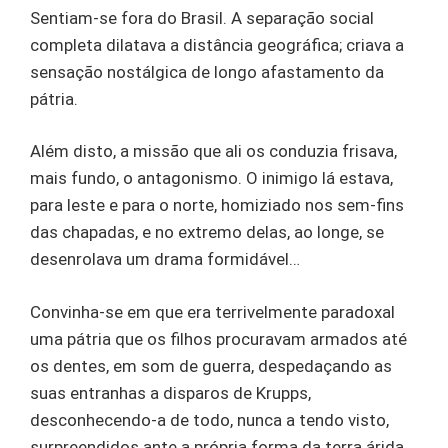
Sentiam-se fora do Brasil. A separação social
completa dilatava a distância geográfica; criava a
sensação nostálgica de longo afastamento da
pátria.
Além disto, a missão que ali os conduzia frisava,
mais fundo, o antagonismo. O inimigo lá estava,
para leste e para o norte, homiziado nos sem-fins
das chapadas, e no extremo delas, ao longe, se
desenrolava um drama formidável…
Convinha-se em que era terrivelmente paradoxal
uma pátria que os filhos procuravam armados até
os dentes, em som de guerra, despedaçando as
suas entranhas a disparos de Krupps,
desconhecendo-a de todo, nunca a tendo visto,
surpreendidos ante a própria forma da terra árida,