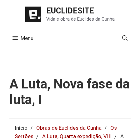
Pular
EUCLIDESITE
para
Vida e obra de Euclides da Cunha
o
conteúdo
Menu
A Luta, Nova fase da
luta, I
Início
Obras de Euclides da Cunha
Os
Sertões
A Luta, Quarta expedição, VIII
A