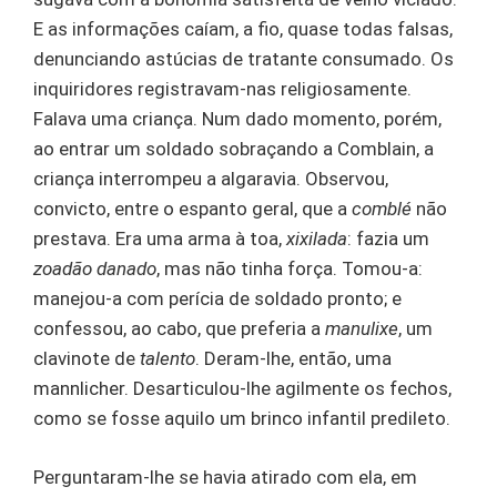
E as informações caíam, a fio, quase todas falsas,
denunciando astúcias de tratante consumado. Os
inquiridores registravam-nas religiosamente.
Falava uma criança. Num dado momento, porém,
ao entrar um soldado sobraçando a Comblain, a
criança interrompeu a algaravia. Observou,
convicto, entre o espanto geral, que a
comblé
não
prestava. Era uma arma à toa,
xixilada
: fazia um
zoadão danado
, mas não tinha força. Tomou-a:
manejou-a com perícia de soldado pronto; e
confessou, ao cabo, que preferia a
manulixe
, um
clavinote de
talento
. Deram-lhe, então, uma
mannlicher. Desarticulou-lhe agilmente os fechos,
como se fosse aquilo um brinco infantil predileto.
Perguntaram-lhe se havia atirado com ela, em