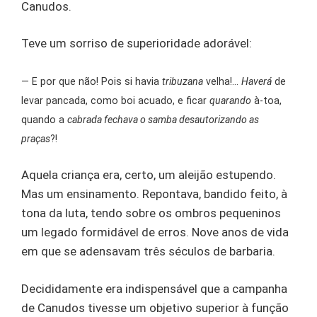
Canudos.
Teve um sorriso de superioridade adorável:
— E por que não! Pois si havia
tribuzana
velha!…
Haverá
de
levar pancada, como boi acuado, e ficar
quarando
à-toa,
quando a
cabrada fechava o samba desautorizando as
praças
?!
Aquela criança era, certo, um aleijão estupendo.
Mas um ensinamento. Repontava, bandido feito, à
tona da luta, tendo sobre os ombros pequeninos
um legado formidável de erros. Nove anos de vida
em que se adensavam três séculos de barbaria.
Decididamente era indispensável que a campanha
de Canudos tivesse um objetivo superior à função