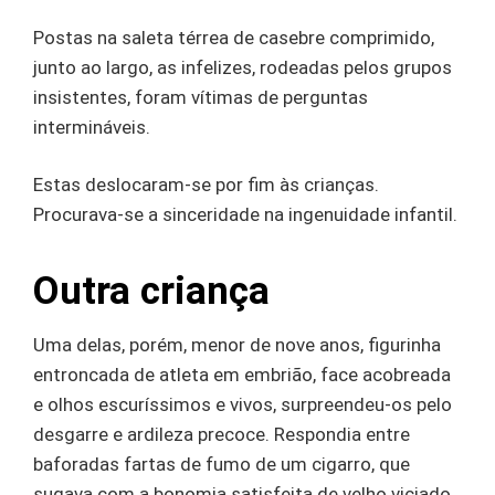
Postas na saleta térrea de casebre comprimido,
junto ao largo, as infelizes, rodeadas pelos grupos
insistentes, foram vítimas de perguntas
intermináveis.
Estas deslocaram-se por fim às crianças.
Procurava-se a sinceridade na ingenuidade infantil.
Outra criança
Uma delas, porém, menor de nove anos, figurinha
entroncada de atleta em embrião, face acobreada
e olhos escuríssimos e vivos, surpreendeu-os pelo
desgarre e ardileza precoce. Respondia entre
baforadas fartas de fumo de um cigarro, que
sugava com a bonomia satisfeita de velho viciado.