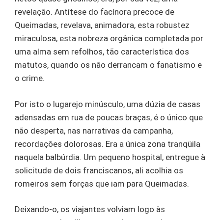
revelação. Antítese do facínora precoce de
Queimadas, revelava, animadora, esta robustez
miraculosa, esta nobreza orgânica completada por
uma alma sem refolhos, tão característica dos
matutos, quando os não derrancam o fanatismo e
o crime.
Por isto o lugarejo minúsculo, uma dúzia de casas
adensadas em rua de poucas braças, é o único que
não desperta, nas narrativas da campanha,
recordações dolorosas. Era a única zona tranqüila
naquela balbúrdia. Um pequeno hospital, entregue à
solicitude de dois franciscanos, ali acolhia os
romeiros sem forças que iam para Queimadas.
Deixando-o, os viajantes volviam logo às