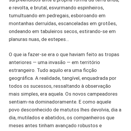
e revolta, e brutal, esvurmando espinheiros,
tumultuando em pedregais, esboroando em
montanhas derruídas, escanceladas em grotões,
ondeando em tabuleiros secos, estirando-se em
planuras nuas, de estepes…
O que ia fazer-se era o que haviam feito as tropas
anteriores — uma invasão — em território
estrangeiro. Tudo aquilo era uma ficção
geográfica. A realidade, tangível, enquadrada por
todos os sucessos, ressaltando à observação
mais simples, era aquela. Os novos campeadores
sentiam-na dominadoramente. E como aquele
povo desconhecido de matutos lhes devolvia, dia a
dia, mutilados e abatidos, os companheiros que
meses antes tinham avançado robustos e