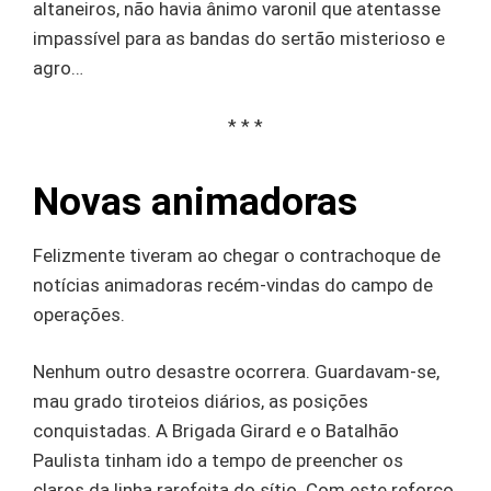
altaneiros, não havia ânimo varonil que atentasse
impassível para as bandas do sertão misterioso e
agro…
* * *
Novas animadoras
Felizmente tiveram ao chegar o contrachoque de
notícias animadoras recém-vindas do campo de
operações.
Nenhum outro desastre ocorrera. Guardavam-se,
mau grado tiroteios diários, as posições
conquistadas. A Brigada Girard e o Batalhão
Paulista tinham ido a tempo de preencher os
claros da linha rarefeita do sítio. Com este reforço