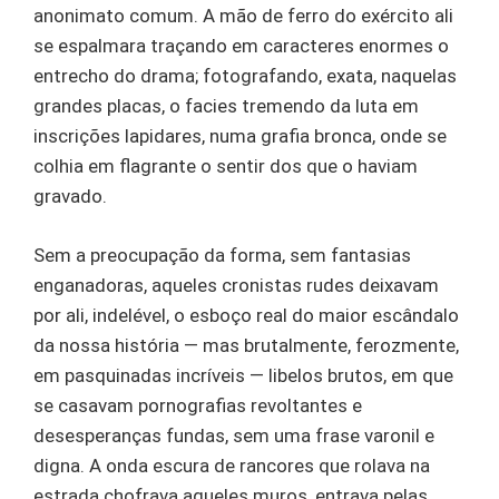
anonimato comum. A mão de ferro do exército ali
se espalmara traçando em caracteres enormes o
entrecho do drama; fotografando, exata, naquelas
grandes placas, o facies tremendo da luta em
inscrições lapidares, numa grafia bronca, onde se
colhia em flagrante o sentir dos que o haviam
gravado.
Sem a preocupação da forma, sem fantasias
enganadoras, aqueles cronistas rudes deixavam
por ali, indelével, o esboço real do maior escândalo
da nossa história — mas brutalmente, ferozmente,
em pasquinadas incríveis — libelos brutos, em que
se casavam pornografias revoltantes e
desesperanças fundas, sem uma frase varonil e
digna. A onda escura de rancores que rolava na
estrada chofrava aqueles muros, entrava pelas