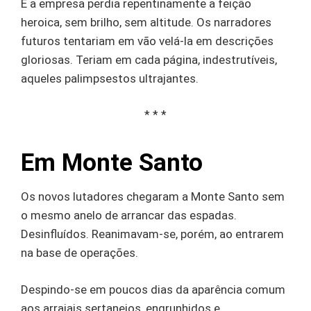
E a empresa perdia repentinamente a feição
heroica, sem brilho, sem altitude. Os narradores
futuros tentariam em vão velá-la em descrições
gloriosas. Teriam em cada página, indestrutíveis,
aqueles palimpsestos ultrajantes.
* * *
Em Monte Santo
Os novos lutadores chegaram a Monte Santo sem
o mesmo anelo de arrancar das espadas.
Desinfluídos. Reanimavam-se, porém, ao entrarem
na base de operações.
Despindo-se em poucos dias da aparência comum
aos arraiais sertanejos, engrunhidos e