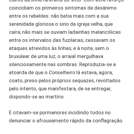
coincidiam os primeiros sintomas de desânimo
entre os rebeldes: não batia mais com a sua
serenidade gloriosa o sino da igreja velha, que
caíra; não mais se ouviam ladainhas melancólicas
entre os intervalos das fuzilarias; cessavam os
ataques atrevidos às linhas; e à noite, sem o
bruxulear de uma luz, o arraial mergulhava
silenciosamente nas sombras. Reproduzia-se a
atoarda de que o
Conselheiro
lá estava, agora,
coato, preso pelos próprios sequazes, revoltados
pelo intento, que manifestara, de se entregar,
dispondo-se ao martírio.
E citavam-se pormenores incidindo todos no
denunciar o afrouxamento rápido da conflagração.