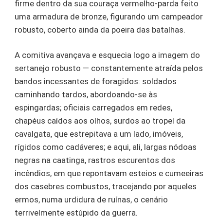
firme dentro da sua couraça vermelho-parda feito
uma armadura de bronze, figurando um campeador
robusto, coberto ainda da poeira das batalhas.
A comitiva avançava e esquecia logo a imagem do
sertanejo robusto — constantemente atraída pelos
bandos incessantes de foragidos: soldados
caminhando tardos, abordoando-se às
espingardas; oficiais carregados em redes,
chapéus caídos aos olhos, surdos ao tropel da
cavalgata, que estrepitava a um lado, imóveis,
rígidos como cadáveres; e aqui, ali, largas nódoas
negras na caatinga, rastros escurentos dos
incêndios, em que repontavam esteios e cumeeiras
dos casebres combustos, tracejando por aqueles
ermos, numa urdidura de ruínas, o cenário
terrivelmente estúpido da guerra.