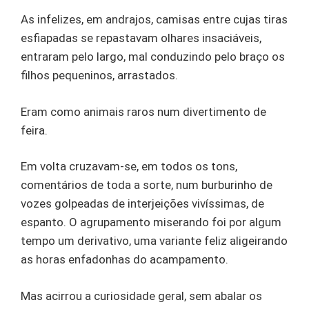
As infelizes, em andrajos, camisas entre cujas tiras
esfiapadas se repastavam olhares insaciáveis,
entraram pelo largo, mal conduzindo pelo braço os
filhos pequeninos, arrastados.
Eram como animais raros num divertimento de
feira.
Em volta cruzavam-se, em todos os tons,
comentários de toda a sorte, num burburinho de
vozes golpeadas de interjeições vivíssimas, de
espanto. O agrupamento miserando foi por algum
tempo um derivativo, uma variante feliz aligeirando
as horas enfadonhas do acampamento.
Mas acirrou a curiosidade geral, sem abalar os