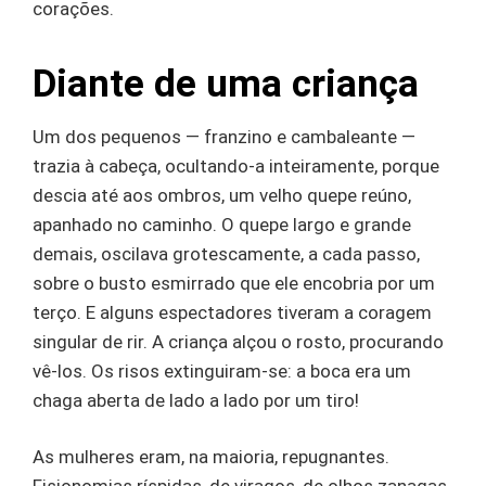
corações.
Diante de uma criança
Um dos pequenos — franzino e cambaleante —
trazia à cabeça, ocultando-a inteiramente, porque
descia até aos ombros, um velho quepe reúno,
apanhado no caminho. O quepe largo e grande
demais, oscilava grotescamente, a cada passo,
sobre o busto esmirrado que ele encobria por um
terço. E alguns espectadores tiveram a coragem
singular de rir. A criança alçou o rosto, procurando
vê-los. Os risos extinguiram-se: a boca era um
chaga aberta de lado a lado por um tiro!
As mulheres eram, na maioria, repugnantes.