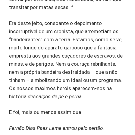
transitar por matas secas…”
Era deste jeito, consoante o depoimento
incorruptível de um cronista, que arremetiam os
“bandeirantes” com a terra. Estamos, como se vê,
muito longe do aparato garboso que a fantasia
empresta aos grandes caçadores de escravos, de
minas, e de perigos. Nem a couraça rebrilhante,
nem a própria bandeira desfraldada – que a não
tinham – simbolizando um ideal ou um programa.
Os nossos máximos heróis aparecem-nos na
história
descalços de pé e perna
…
E foi, mais ou menos assim que
Fernão Dias Paes Leme entrou pelo sertão.