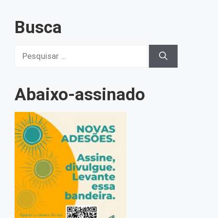
Busca
Pesquisar
por:
Abaixo-assinado