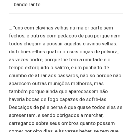
bandeirante
… “uns com clavinas velhas na maior parte sem
fechos, e outros com pedaços de pau porque nem
todos chegam a possuir aquelas clavinas velhas:
distribui-se-lhes quatro ou seis onças de pólvora,
às vezes podre, porque lhe tem a umidade e o
tempo extorquido o salitro, e um punhado de
chumbo de atirar aos pássaros, não só porque não
aparecem outras munições melhores, mas
também porque ainda que aparecessem não
haveria bocas de fogo capazes de sofrê-las.
Descalços de pé e perna é que quase todos eles se
apresentam, e sendo obrigados a marchar,
carregando sobre seus ombros quanto possam
comer por oito dias, e às vezes beber, se tem que