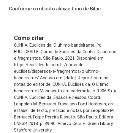
Conforme o robusto alexandrino de Bilac.
Como citar
CUNHA, Euclides da. O último bandeirante.
In
:
EUCLIDESITE. Obras de Euclides da Cunha. Dispersos
e fragmentos. São Paulo, 2021. Disponível em: :
https://euclidesite.com.br/obras-de-
euclides/dispersos-e-fragmentos/o-ultimo-
bandeirante/ Acesso em: [data]. Reprod. sem as
notas do editor de: CUNHA, Euclides da. O último
bandeirante (Manuscrito em caderneta, c. 1906-9).
In
:
CUNHA, Euclides da.
Ensaios e inéditos
. Coord.
Leopoldo M. Bernucci, Francisco Foot Hardman, org.
estabel. de texto, prefácio e notas por Leopoldo M.
Bernucci, Felipe Pereira Rissato. São Paulo: Editora
UNESP, 2018. p. 89-90. Acervo Cecil H. Green Library,
Stanford University.