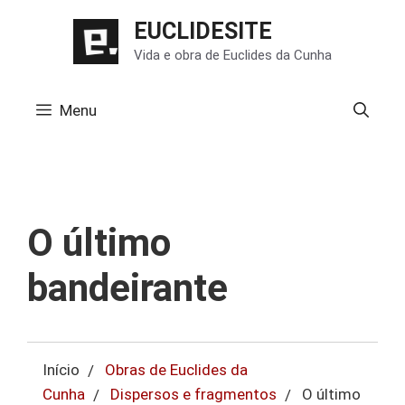
Pular
EUCLIDESITE
para
Vida e obra de Euclides da Cunha
o
conteúdo
Menu
O último
bandeirante
Início
Obras de Euclides da
Cunha
Dispersos e fragmentos
O último