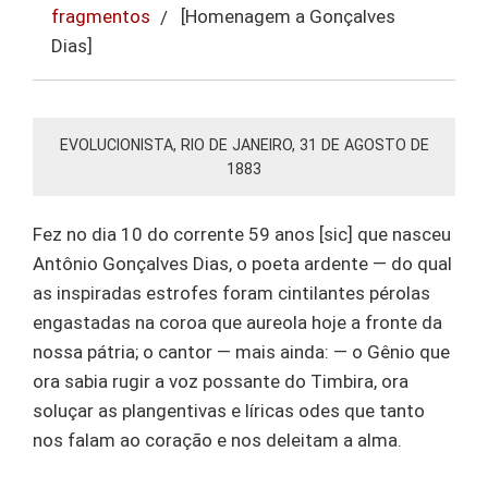
fragmentos
[Homenagem a Gonçalves
Dias]
EVOLUCIONISTA, RIO DE JANEIRO, 31 DE AGOSTO DE
1883
Fez no dia 10 do corrente 59 anos [sic] que nasceu
Antônio Gonçalves Dias, o poeta ardente — do qual
as inspiradas estrofes foram cintilantes pérolas
engastadas na coroa que aureola hoje a fronte da
nossa pátria; o cantor — mais ainda: — o Gênio que
ora sabia rugir a voz possante do Timbira, ora
soluçar as plangentivas e líricas odes que tanto
nos falam ao coração e nos deleitam a alma.