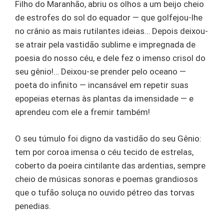
Filho do Maranhão, abriu os olhos a um beijo cheio
de estrofes do sol do equador — que golfejou-lhe
no crânio as mais rutilantes ideias… Depois deixou-
se atrair pela vastidão sublime e impregnada de
poesia do nosso céu, e dele fez o imenso crisol do
seu gênio!… Deixou-se prender pelo oceano —
poeta do infinito — incansável em repetir suas
epopeias eternas às plantas da imensidade — e
aprendeu com ele a fremir também!
O seu túmulo foi digno da vastidão do seu Gênio:
tem por coroa imensa o céu tecido de estrelas,
coberto da poeira cintilante das ardentias, sempre
cheio de músicas sonoras e poemas grandiosos
que o tufão soluça no ouvido pétreo das torvas
penedias.