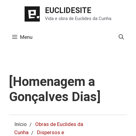
Pular
EUCLIDESITE
para
Vida e obra de Euclides da Cunha
o
conteúdo
Menu
[Homenagem a
Gonçalves Dias]
Início
Obras de Euclides da
Cunha
Dispersos e