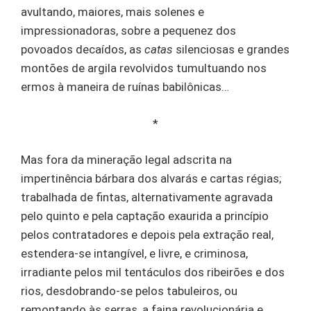
avultando, maiores, mais solenes e
impressionadoras, sobre a pequenez dos
povoados decaídos, as
catas
silenciosas e grandes
montões de argila revolvidos tumultuando nos
ermos à maneira de ruínas babilônicas…
*
Mas fora da mineração legal adscrita na
impertinência bárbara dos alvarás e cartas régias;
trabalhada de fintas, alternativamente agravada
pelo quinto e pela captação exaurida a princípio
pelos contratadores e depois pela extração real,
estendera-se intangível, e livre, e criminosa,
irradiante pelos mil tentáculos dos ribeirões e dos
rios, desdobrando-se pelos tabuleiros, ou
remontando às serras, a faina revolucionária e