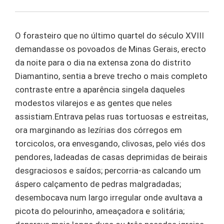
O forasteiro que no último quartel do século XVIII
demandasse os povoados de Minas Gerais, erecto
da noite para o dia na extensa zona do distrito
Diamantino, sentia a breve trecho o mais completo
contraste entre a aparência singela daqueles
modestos vilarejos e as gentes que neles
assistiam.Entrava pelas ruas tortuosas e estreitas,
ora marginando as lezírias dos córregos em
torcicolos, ora envesgando, clivosas, pelo viés dos
pendores, ladeadas de casas deprimidas de beirais
desgraciosos e saídos; percorria-as calcando um
áspero calçamento de pedras malgradadas;
desembocava num largo irregular onde avultava a
picota do pelourinho, ameaçadora e solitária;