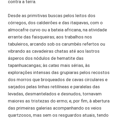
contra a terra.
Desde as primitivas buscas pelos leitos dos
córregos, dos caldeirões e das itaipavas, com o
almocafre curvo ou a bateia africana, na atividade
errante das faisqueiras; aos trabalhos nos
tabuleiros, arcando sob os carumbés refertos ou
vibrando as cavadeiras chatas até aos lastros
ásperos dos nódulos de hematite das
tapanhuacangas; às
catas
mais sérias, às
explorações intensas das grupiaras pelos recostos
dos morros que broqueados de cavas circulares e
sarjados pelas linhas retilíneas e paralelas das
levadas, desmantelados e desnudos, tornavam
maiores as tristezas do ermo; e, por fim, à abertura
das primeiras galerias acompanhando os veios
quartzosos, mas sem os resguardos atuais, tendo