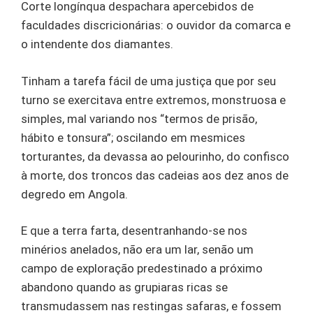
Corte longínqua despachara apercebidos de
faculdades discricionárias: o ouvidor da comarca e
o intendente dos diamantes.
Tinham a tarefa fácil de uma justiça que por seu
turno se exercitava entre extremos, monstruosa e
simples, mal variando nos “termos de prisão,
hábito e tonsura”; oscilando em mesmices
torturantes, da devassa ao pelourinho, do confisco
à morte, dos troncos das cadeias aos dez anos de
degredo em Angola.
E que a terra farta, desentranhando-se nos
minérios anelados, não era um lar, senão um
campo de exploração predestinado a próximo
abandono quando as grupiaras ricas se
transmudassem nas restingas safaras, e fossem