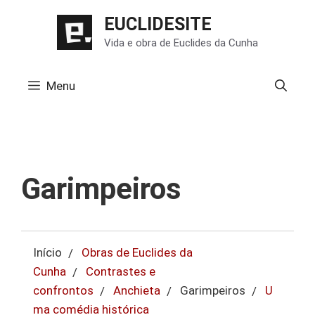
Pular
EUCLIDESITE
para
Vida e obra de Euclides da Cunha
o
conteúdo
Menu
Garimpeiros
Início
Obras de Euclides da
Cunha
Contrastes e
confrontos
Anchieta
Garimpeiros
U
ma comédia histórica