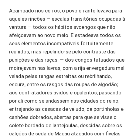
Acampado nos cerros, o povo errante levava para
aqueles rincões — escalas transitórias ocupadas à
ventura — todos os hábitos avoengos que não
afeiçoavam ao novo meio. E estadeava todos os
seus elementos incompatíveis fortuitamente
reunidos, mas repelindo-se pelo contraste das
punições e das raças: — dos congos tatuados que
moirejavam nas lavras, com a rija envergadura mal
velada pelas tangas estreitas ou rebrilhando,
escura, entre os rasgos das roupas de algodão;
aos contratadores ávidos e opulentos, passando
por ali como se andassem nas cidades do reino,
entrajando as casacas de veludo, de portinholas e
canhões dobrados, abertas para que se visse o
colete bordado de lantejoulas, descidas sobre os
calções de seda de Macau atacados com fivelas