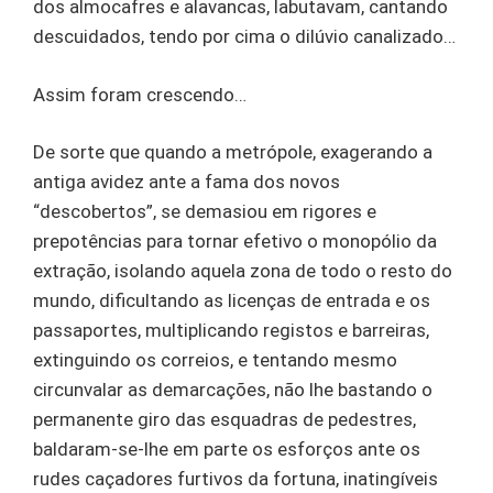
dos almocafres e alavancas, labutavam, cantando
descuidados, tendo por cima o dilúvio canalizado…
Assim foram crescendo…
De sorte que quando a metrópole, exagerando a
antiga avidez ante a fama dos novos
“descobertos”, se demasiou em rigores e
prepotências para tornar efetivo o monopólio da
extração, isolando aquela zona de todo o resto do
mundo, dificultando as licenças de entrada e os
passaportes, multiplicando registos e barreiras,
extinguindo os correios, e tentando mesmo
circunvalar as demarcações, não lhe bastando o
permanente giro das esquadras de pedestres,
baldaram-se-lhe em parte os esforços ante os
rudes caçadores furtivos da fortuna, inatingíveis