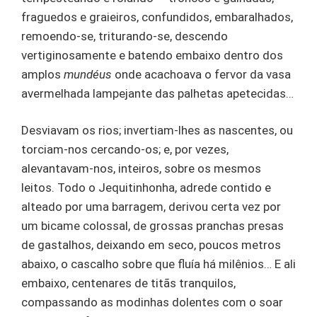
fraguedos e graieiros, confundidos, embaralhados,
remoendo-se, triturando-se, descendo
vertiginosamente e batendo embaixo dentro dos
amplos
mundéus
onde acachoava o fervor da vasa
avermelhada lampejante das palhetas apetecidas…
Desviavam os rios; invertiam-lhes as nascentes, ou
torciam-nos cercando-os; e, por vezes,
alevantavam-nos, inteiros, sobre os mesmos
leitos. Todo o Jequitinhonha, adrede contido e
alteado por uma barragem, derivou certa vez por
um bicame colossal, de grossas pranchas presas
de gastalhos, deixando em seco, poucos metros
abaixo, o cascalho sobre que fluía há milênios… E ali
embaixo, centenares de titãs tranquilos,
compassando as modinhas dolentes com o soar