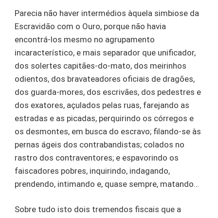
Parecia não haver intermédios àquela simbiose da
Escravidão com o Ouro, porque não havia
encontrá-los mesmo no agrupamento
incaracterístico, e mais separador que unificador,
dos solertes capitães-do-mato, dos meirinhos
odientos, dos bravateadores oficiais de dragões,
dos guarda-mores, dos escrivães, dos pedestres e
dos exatores, açulados pelas ruas, farejando as
estradas e as picadas, perquirindo os córregos e
os desmontes, em busca do escravo; filando-se às
pernas ágeis dos contrabandistas; colados no
rastro dos contraventores; e espavorindo os
faiscadores pobres, inquirindo, indagando,
prendendo, intimando e, quase sempre, matando…
Sobre tudo isto dois tremendos fiscais que a