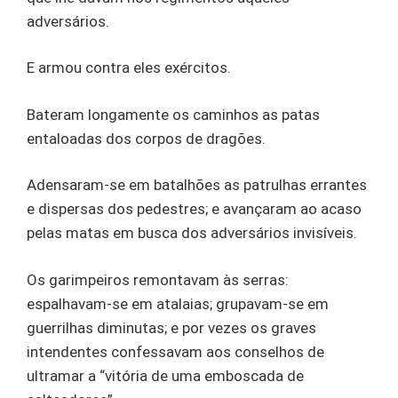
adversários.
E armou contra eles exércitos.
Bateram longamente os caminhos as patas
entaloadas dos corpos de dragões.
Adensaram-se em batalhões as patrulhas errantes
e dispersas dos pedestres; e avançaram ao acaso
pelas matas em busca dos adversários invisíveis.
Os garimpeiros remontavam às serras:
espalhavam-se em atalaias; grupavam-se em
guerrilhas diminutas; e por vezes os graves
intendentes confessavam aos conselhos de
ultramar a “vitória de uma emboscada de