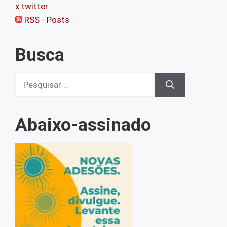
x twitter
RSS - Posts
Busca
Pesquisar
por:
Abaixo-assinado