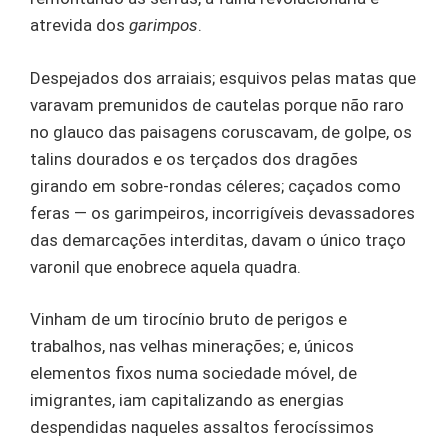
atrevida dos
garimpos
.
Despejados dos arraiais; esquivos pelas matas que
varavam premunidos de cautelas porque não raro
no glauco das paisagens coruscavam, de golpe, os
talins dourados e os terçados dos dragões
girando em sobre-rondas céleres; caçados como
feras — os garimpeiros, incorrigíveis devassadores
das demarcações interditas, davam o único traço
varonil que enobrece aquela quadra.
Vinham de um tirocínio bruto de perigos e
trabalhos, nas velhas minerações; e, únicos
elementos fixos numa sociedade móvel, de
imigrantes, iam capitalizando as energias
despendidas naqueles assaltos ferocíssimos