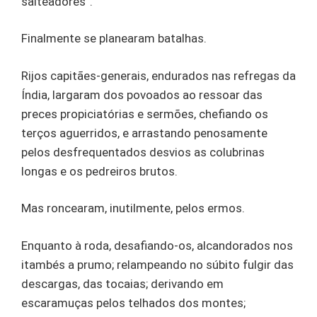
salteadores”.
Finalmente se planearam batalhas.
Rijos capitães-generais, endurados nas refregas da
Índia, largaram dos povoados ao ressoar das
preces propiciatórias e sermões, chefiando os
terços aguerridos, e arrastando penosamente
pelos desfrequentados desvios as colubrinas
longas e os pedreiros brutos.
Mas roncearam, inutilmente, pelos ermos.
Enquanto à roda, desafiando-os, alcandorados nos
itambés a prumo; relampeando no súbito fulgir das
descargas, das tocaias; derivando em
escaramuças pelos telhados dos montes;