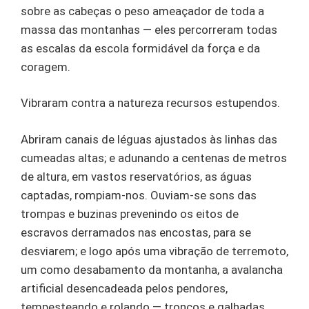
sobre as cabeças o peso ameaçador de toda a
massa das montanhas — eles percorreram todas
as escalas da escola formidável da força e da
coragem.
Vibraram contra a natureza recursos estupendos.
Abriram canais de léguas ajustados às linhas das
cumeadas altas; e adunando a centenas de metros
de altura, em vastos reservatórios, as águas
captadas, rompiam-nos. Ouviam-se sons das
trompas e buzinas prevenindo os eitos de
escravos derramados nas encostas, para se
desviarem; e logo após uma vibração de terremoto,
um como desabamento da montanha, a avalancha
artificial desencadeada pelos pendores,
tempesteando e rolando — troncos e galhadas,