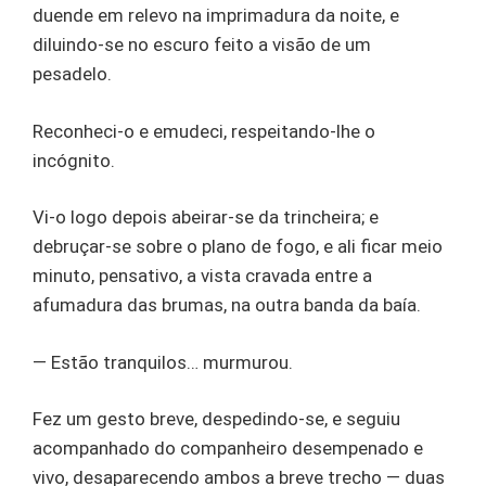
duende em relevo na imprimadura da noite, e
diluindo-se no escuro feito a visão de um
pesadelo.
Reconheci-o e emudeci, respeitando-lhe o
incógnito.
Vi-o logo depois abeirar-se da trincheira; e
debruçar-se sobre o plano de fogo, e ali ficar meio
minuto, pensativo, a vista cravada entre a
afumadura das brumas, na outra banda da baía.
— Estão tranquilos… murmurou.
Fez um gesto breve, despedindo-se, e seguiu
acompanhado do companheiro desempenado e
vivo, desaparecendo ambos a breve trecho — duas