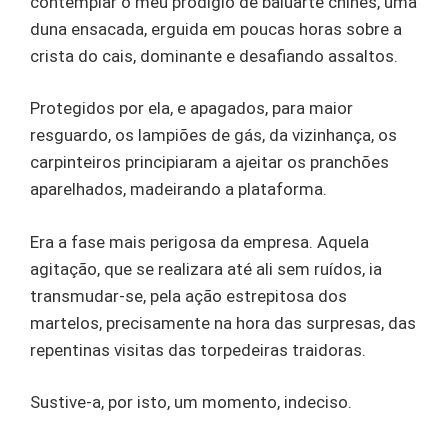
contemplar o meu prodígio de baluarte chinês, uma
duna ensacada, erguida em poucas horas sobre a
crista do cais, dominante e desafiando assaltos.
Protegidos por ela, e apagados, para maior
resguardo, os lampiões de gás, da vizinhança, os
carpinteiros principiaram a ajeitar os pranchões
aparelhados, madeirando a plataforma.
Era a fase mais perigosa da empresa. Aquela
agitação, que se realizara até ali sem ruídos, ia
transmudar-se, pela ação estrepitosa dos
martelos, precisamente na hora das surpresas, das
repentinas visitas das torpedeiras traidoras.
Sustive-a, por isto, um momento, indeciso.