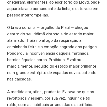
chegaram, alarmantes, ao escritório do Lloyd, onde
aquartelava o comandante da linha, e este veio em
pessoa interrompê-las.
O bravo coronel — orgulho do Piauí — chegou
dentro do seu dólmã vistoso e do estado maior
alarmado. Traía no afogo da respiração a
caminhada feita e a emoção sagrada dos perigos.
Ponderou a inconveniência daquela matinada
heroica àquelas horas. Proibiu-a. E voltou
marcialmente, seguido do estado maior brilhante
num grande estrépito de espadas novas, batendo
nas calçadas.
A medida era, afinal, prudente. Evitava-se que os
revoltosos viessem, por sua vez, inquirir de tal
ruído, com as habituais arrancadas e sacrifícios