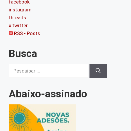
facebook
instagram
threads
x twitter
RSS - Posts
Busca
Pesquisar
por:
Abaixo-assinado