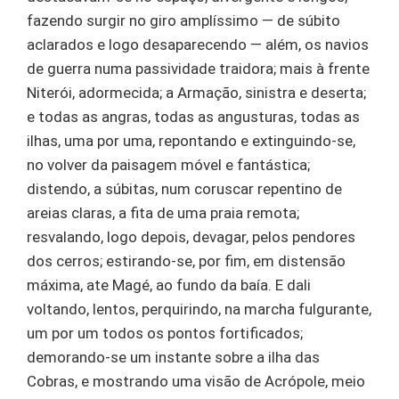
fazendo surgir no giro amplíssimo — de súbito
aclarados e logo desaparecendo — além, os navios
de guerra numa passividade traidora; mais à frente
Niterói, adormecida; a Armação, sinistra e deserta;
e todas as angras, todas as angusturas, todas as
ilhas, uma por uma, repontando e extinguindo-se,
no volver da paisagem móvel e fantástica;
distendo, a súbitas, num coruscar repentino de
areias claras, a fita de uma praia remota;
resvalando, logo depois, devagar, pelos pendores
dos cerros; estirando-se, por fim, em distensão
máxima, ate Magé, ao fundo da baía. E dali
voltando, lentos, perquirindo, na marcha fulgurante,
um por um todos os pontos fortificados;
demorando-se um instante sobre a ilha das
Cobras, e mostrando uma visão de Acrópole, meio