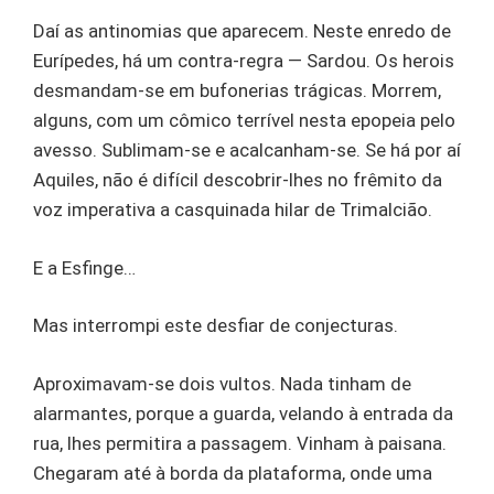
Daí as antinomias que aparecem. Neste enredo de
Eurípedes, há um contra-regra — Sardou. Os herois
desmandam-se em bufonerias trágicas. Morrem,
alguns, com um cômico terrível nesta epopeia pelo
avesso. Sublimam-se e acalcanham-se. Se há por aí
Aquiles, não é difícil descobrir-lhes no frêmito da
voz imperativa a casquinada hilar de Trimalcião.
E a Esfinge…
Mas interrompi este desfiar de conjecturas.
Aproximavam-se dois vultos. Nada tinham de
alarmantes, porque a guarda, velando à entrada da
rua, lhes permitira a passagem. Vinham à paisana.
Chegaram até à borda da plataforma, onde uma