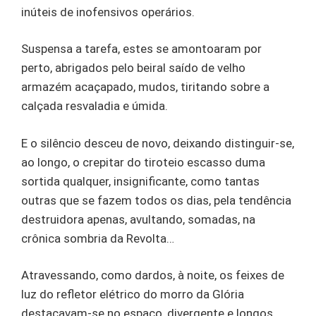
inúteis de inofensivos operários.
Suspensa a tarefa, estes se amontoaram por
perto, abrigados pelo beiral saído de velho
armazém acaçapado, mudos, tiritando sobre a
calçada resvaladia e úmida.
E o silêncio desceu de novo, deixando distinguir-se,
ao longo, o crepitar do tiroteio escasso duma
sortida qualquer, insignificante, como tantas
outras que se fazem todos os dias, pela tendência
destruidora apenas, avultando, somadas, na
crônica sombria da Revolta…
Atravessando, como dardos, à noite, os feixes de
luz do refletor elétrico do morro da Glória
destacavam-se no espaço, divergente e longos,