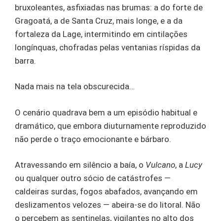
bruxoleantes, asfixiadas nas brumas: a do forte de
Gragoatá, a de Santa Cruz, mais longe, e a da
fortaleza da Lage, intermitindo em cintilações
longínquas, chofradas pelas ventanias ríspidas da
barra.
Nada mais na tela obscurecida…
O cenário quadrava bem a um episódio habitual e
dramático, que embora diuturnamente reproduzido
não perde o traço emocionante e bárbaro.
Atravessando em silêncio a baía, o
Vulcano
, a
Lucy
ou qualquer outro sócio de catástrofes —
caldeiras surdas, fogos abafados, avançando em
deslizamentos velozes — abeira-se do litoral. Não
o percebem as sentinelas, vigilantes no alto dos