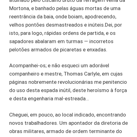
Mortona, e banhado pelas águas mortas de uma
reentrância da baia, onde boiam, apodrecendo,
velhos pontões desmastreados e inúteis.Dei, por
isto, para logo, rápidas ordens de partida, e os
sapadores abalaram em turmas — incorretos
pelotões armados de picaretas e enxadas.
Acompanhei-os; e não esqueci um adorável
companheiro e mestre, Thomas Carlyle, em cujas
páginas nobremente revolucionárias me penitencio
do uso desta espada inútil, deste heroísmo à força
e desta engenharia mal-estreada…
Cheguei, em pouco, ao local indicado, encontrando
novos trabalhadores. Um apontador da diretoria de
obras militares, armado de ordem terminante do