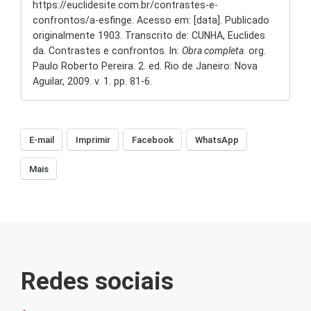
https://euclidesite.com.br/contrastes-e-
confrontos/a-esfinge. Acesso em: [data]. Publicado
originalmente 1903. Transcrito de: CUNHA, Euclides
da. Contrastes e confrontos. In:
Obra completa
. org.
Paulo Roberto Pereira. 2. ed. Rio de Janeiro: Nova
Aguilar, 2009. v. 1. pp. 81-6.
E-mail
Imprimir
Facebook
WhatsApp
Mais
Redes sociais