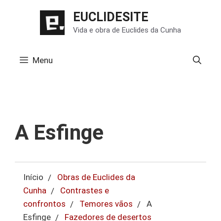
Pular
EUCLIDESITE
para
Vida e obra de Euclides da Cunha
o
conteúdo
Menu
A Esfinge
Início
Obras de Euclides da
Cunha
Contrastes e
confrontos
Temores vãos
A
Esfinge
Fazedores de desertos