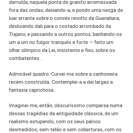
derruída, naquela ponta de granito arremessada
fora das ondas; deixando-a, e pondo uma nesga de
luar errante sobre o convés revolto da
Guanabara
;
deslizando dali para o costado arrombado da
Trajano
; e passando a outros pontos, banhando-os
um a um no fulgor tranquilo e forte — feito um
olhar olímpico da Lei, insistente e fixo, sobre os
combatentes…
Admirável quadro. Curvei-me sobre a canhoneira
recém-construída. Contemplei-a e dei largas a
fantasia caprichosa…
Imaginei-me, então, obscuríssimo comparsa numa
dessas tragédias da antiguidade clássica, de um
realismo estupendo, com os seus palcos
desmedidos, sem telão e sem coberturas, com os