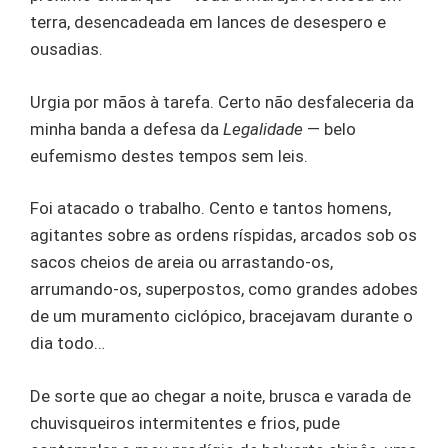
terra, desencadeada em lances de desespero e
ousadias.
Urgia por mãos à tarefa. Certo não desfaleceria da
minha banda a defesa da
Legalidade
— belo
eufemismo destes tempos sem leis.
Foi atacado o trabalho. Cento e tantos homens,
agitantes sobre as ordens ríspidas, arcados sob os
sacos cheios de areia ou arrastando-os,
arrumando-os, superpostos, como grandes adobes
de um muramento ciclópico, bracejavam durante o
dia todo…
De sorte que ao chegar a noite, brusca e varada de
chuvisqueiros intermitentes e frios, pude