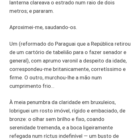
lanterna clareava o estrado num raio de dois
metros; e pararam.
Aproximei-me, saudando-os.
Um (reformado do Paraguai que a República retirou
de um cartório de tabelião para o fazer senador e
general), com aprumo varonil a despeito da idade,
correspondeu-me britanicamente, corretíssimo e
firme. O outro, murchou-lhe a mão num
cumprimento frio…
À meia penumbra da claridade em bruxuleios,
lobriguei um rosto imóvel, rígido e embaciado, de
bronze: o olhar sem brilho e fixo, coando
serenidade tremenda, e a boca ligeiramente
refegada num ríctus indefinível — um busto de