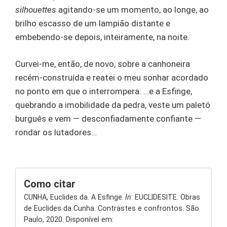
silhouettes
agitando-se um momento, ao longe, ao
brilho escasso de um lampião distante e
embebendo-se depois, inteiramente, na noite.
Curvei-me, então, de novo, sobre a canhoneira
recém-construída e reatei o meu sonhar acordado
no ponto em que o interrompera: …e a Esfinge,
quebrando a imobilidade da pedra, veste um paletó
burguês e vem — desconfiadamente confiante —
rondar os lutadores…
Como citar
CUNHA, Euclides da. A Esfinge.
In
: EUCLIDESITE. Obras
de Euclides da Cunha. Contrastes e confrontos. São
Paulo, 2020. Disponível em: