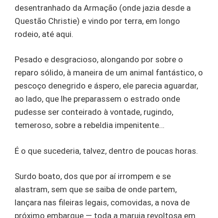
desentranhado da Armação (onde jazia desde a
Questão Christie) e vindo por terra, em longo
rodeio, até aqui.
Pesado e desgracioso, alongando por sobre o
reparo sólido, à maneira de um animal fantástico, o
pescoço denegrido e áspero, ele parecia aguardar,
ao lado, que lhe preparassem o estrado onde
pudesse ser conteirado à vontade, rugindo,
temeroso, sobre a rebeldia impenitente…
É o que sucederia, talvez, dentro de poucas horas.
Surdo boato, dos que por aí irrompem e se
alastram, sem que se saiba de onde partem,
lançara nas fileiras legais, comovidas, a nova de
próximo embarque — toda a maruja revoltosa em