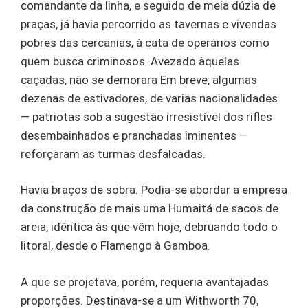
comandante da linha, e seguido de meia dúzia de
praças, já havia percorrido as tavernas e vivendas
pobres das cercanias, à cata de operários como
quem busca criminosos. Avezado àquelas
caçadas, não se demorara Em breve, algumas
dezenas de estivadores, de varias nacionalidades
— patriotas sob a sugestão irresistível dos rifles
desembainhados e pranchadas iminentes —
reforçaram as turmas desfalcadas.
Havia braços de sobra. Podia-se abordar a empresa
da construção de mais uma Humaitá de sacos de
areia, idêntica às que vêm hoje, debruando todo o
litoral, desde o Flamengo à Gamboa.
A que se projetava, porém, requeria avantajadas
proporções. Destinava-se a um Withworth 70,