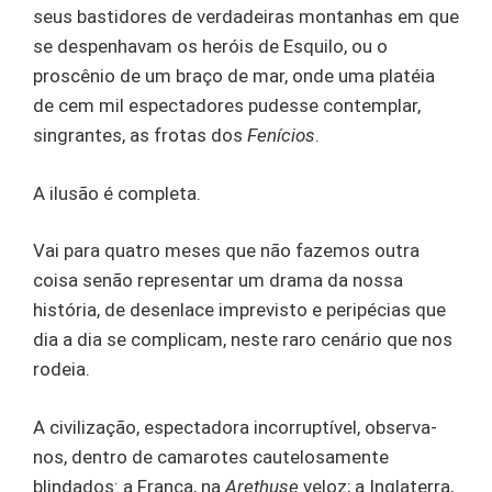
seus bastidores de verdadeiras montanhas em que
se despenhavam os heróis de Esquilo, ou o
proscênio de um braço de mar, onde uma platéia
de cem mil espectadores pudesse contemplar,
singrantes, as frotas dos
Fenícios
.
A ilusão é completa.
Vai para quatro meses que não fazemos outra
coisa senão representar um drama da nossa
história, de desenlace imprevisto e peripécias que
dia a dia se complicam, neste raro cenário que nos
rodeia.
A civilização, espectadora incorruptível, observa-
nos, dentro de camarotes cautelosamente
blindados: a França, na
Arethuse
veloz; a Inglaterra,