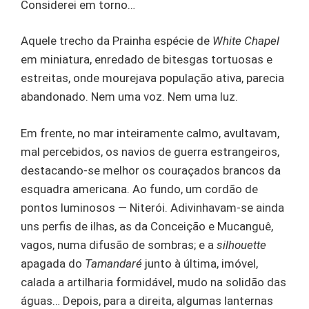
Considerei em torno…
Aquele trecho da Prainha espécie de
White Chapel
em miniatura, enredado de bitesgas tortuosas e
estreitas, onde mourejava população ativa, parecia
abandonado. Nem uma voz. Nem uma luz.
Em frente, no mar inteiramente calmo, avultavam,
mal percebidos, os navios de guerra estrangeiros,
destacando-se melhor os couraçados brancos da
esquadra americana. Ao fundo, um cordão de
pontos luminosos — Niterói. Adivinhavam-se ainda
uns perfis de ilhas, as da Conceição e Mucanguê,
vagos, numa difusão de sombras; e a
silhouette
apagada do
Tamandaré
junto à última, imóvel,
calada a artilharia formidável, mudo na solidão das
águas… Depois, para a direita, algumas lanternas