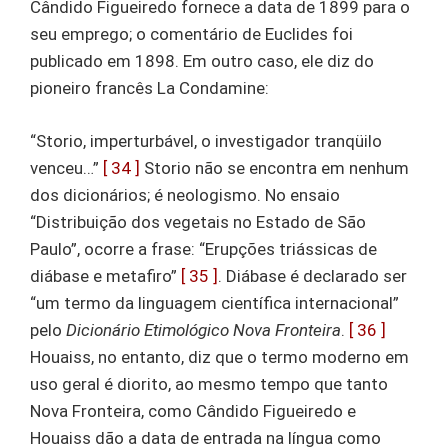
Cândido Figueiredo fornece a data de 1899 para o
seu emprego; o comentário de Euclides foi
publicado em 1898. Em outro caso, ele diz do
pioneiro francês La Condamine:
“Storio, imperturbável, o investigador tranqüilo
venceu…”
[ 34 ]
Storio não se encontra em nenhum
dos dicionários; é neologismo. No ensaio
“Distribuição dos vegetais no Estado de São
Paulo”, ocorre a frase: “Erupções triássicas de
diábase e metafiro”
[ 35 ]
. Diábase é declarado ser
“um termo da linguagem científica internacional”
pelo
Dicionário Etimológico Nova Fronteira
.
[ 36 ]
Houaiss, no entanto, diz que o termo moderno em
uso geral é diorito, ao mesmo tempo que tanto
Nova Fronteira, como Cândido Figueiredo e
Houaiss dão a data de entrada na língua como