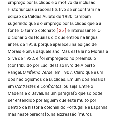
emprego por Euclides é o motivo da inclusão.
Historiúncula e reconstitutivo se encontram na
edição de Caldas Aulete de 1980, também
sugerindo que é o emprego por Euclides que é a
fonte. O termo colonato
[ 26 ]
é interessante. O
dicionário de Houaiss diz que entrou na língua
antes de 1958, porque apareceu na edição de
Morais e Silva daquele ano. Mas está lá no Morais e
Silva de 1922, e foi empregado no preâmbulo
(contribuído por Euclides) ao livro de Alberto
Rangel,
O Inferno Verde
, em 1907. Claro que é um
dos neologismos de Euclides. Em um dos ensaios
em
Contrastes e Confrontos
, ou seja, Entre o
Madeira e o Javali, há um parágrafo que só pode
ser entendido por alguém que está muito por
dentro da história colonial do Portugal e a Espanha,
mas neste parágrafo, na expressão “muros