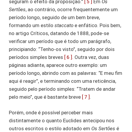
seguram o efeito da proposição.”
[ 5 ]
Em
Os
Sertões
, ao contrário, ocorre frequentemente um
período longo, seguido de um bem breve,
formando um estilo
staccato
e enfático. Pois bem,
no artigo Críticos, datando de 1888, pode-se
verificar um período que é todo um parágrafo,
principiando: “Tenho-os visto”, seguido por dois
períodos simples breves
[ 6 ]
. Outra vez, duas
páginas adiante, aparece outro exemplo: um
período longo, abrindo com as palavras: “E meu fim
aqui é reagir”, e terminando com uma reticência,
seguido pelo período simples: “Tratem de andar
pelo meio”, que é bastante breve
[ 7 ]
.
Porém, onde é possível perceber mais
distintamente o quanto Euclides antecipou nos
outros escritos o estilo adotado em
Os Sertões
é