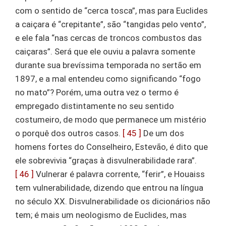
com o sentido de “cerca tosca”, mas para Euclides
a caiçara é “crepitante”, são “tangidas pelo vento”,
e ele fala “nas cercas de troncos combustos das
caiçaras”. Será que ele ouviu a palavra somente
durante sua brevíssima temporada no sertão em
1897, e a mal entendeu como significando “fogo
no mato”? Porém, uma outra vez o termo é
empregado distintamente no seu sentido
costumeiro, de modo que permanece um mistério
o porquê dos outros casos.
[ 45 ]
De um dos
homens fortes do Conselheiro, Estevão, é dito que
ele sobrevivia “graças à disvulnerabilidade rara”.
[ 46 ]
Vulnerar é palavra corrente, “ferir”, e Houaiss
tem vulnerabilidade, dizendo que entrou na língua
no século XX. Disvulnerabilidade os dicionários não
tem; é mais um neologismo de Euclides, mas