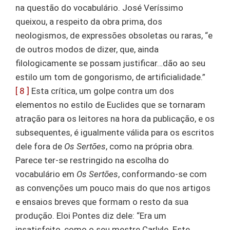
na questão do vocabulário. José Veríssimo
queixou, a respeito da obra prima, dos
neologismos, de expressões obsoletas ou raras, “e
de outros modos de dizer, que, ainda
filologicamente se possam justificar…dão ao seu
estilo um tom de gongorismo, de artificialidade.”
[ 8 ]
Esta crítica, um golpe contra um dos
elementos no estilo de Euclides que se tornaram
atração para os leitores na hora da publicação, e os
subsequentes, é igualmente válida para os escritos
dele fora de
Os Sertões
, como na própria obra.
Parece ter-se restringido na escolha do
vocabulário em
Os Sertões
, conformando-se com
as convenções um pouco mais do que nos artigos
e ensaios breves que formam o resto da sua
produção. Eloi Pontes diz dele: “Era um
insatisfeito, como o seu mestre Carlyle. Este,