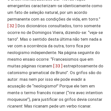
emergentes caracterizam-se identicamente como
um fato de seleção natural, por um acordo
permanente com as condições de vida, em torro.”
[ 32 ]
Dos dicionários consultados, torro somente
ocorre no de Domingos Vieira, dizendo-se: “veja-se
tarro”. Mas o sentido desta última não tem nada a
ver com a ocorrência da outra; torro fica por
neologismo independente. Na página seguinte do
mesmo ensaio ocorre: “Francesismos que em
muitas páginas ricanam
[ 33 ]
estrepitosamente do
catonismo gramatical de Bruno”. Os grifos são do
autor: mas nem por isso ele pode evadir a
acusação de “neologismo!” Porque ele tem em
mente o termo francês ricaner (“rire avec intention
moqueuse”), para justificar os grifos devia constar
ricanent
. Mas ricanam pede um verbo ricanar.