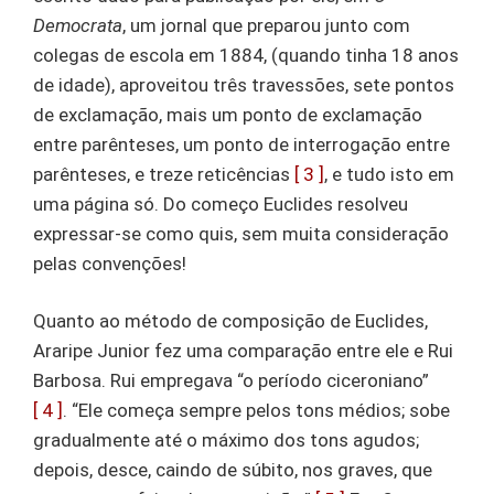
Democrata
, um jornal que preparou junto com
colegas de escola em 1884, (quando tinha 18 anos
de idade), aproveitou três travessões, sete pontos
de exclamação, mais um ponto de exclamação
entre parênteses, um ponto de interrogação entre
parênteses, e treze reticências
[ 3 ]
, e tudo isto em
uma página só. Do começo Euclides resolveu
expressar-se como quis, sem muita consideração
pelas convenções!
Quanto ao método de composição de Euclides,
Araripe Junior fez uma comparação entre ele e Rui
Barbosa. Rui empregava “o período ciceroniano”
[ 4 ]
. “Ele começa sempre pelos tons médios; sobe
gradualmente até o máximo dos tons agudos;
depois, desce, caindo de súbito, nos graves, que