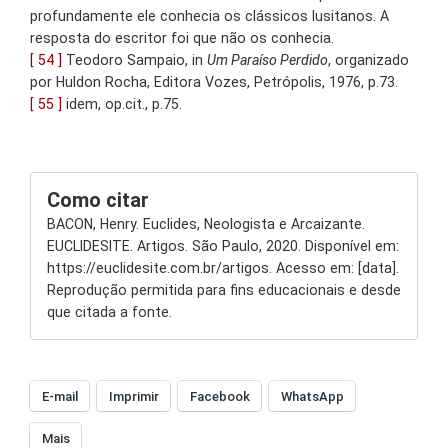
profundamente ele conhecia os clássicos lusitanos. A
resposta do escritor foi que não os conhecia.
[ 54 ]
Teodoro Sampaio, in
Um Paraíso Perdido
, organizado
por Huldon Rocha, Editora Vozes, Petrópolis, 1976, p.73.
[ 55 ]
idem, op.cit., p.75.
Como citar
BACON, Henry. Euclides, Neologista e Arcaizante.
EUCLIDESITE. Artigos. São Paulo, 2020. Disponível em:
https://euclidesite.com.br/artigos. Acesso em: [data].
Reprodução permitida para fins educacionais e desde
que citada a fonte.
E-mail
Imprimir
Facebook
WhatsApp
Mais