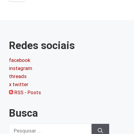
Redes sociais
facebook
instagram
threads
x twitter
RSS - Posts
Busca
Pesquisar