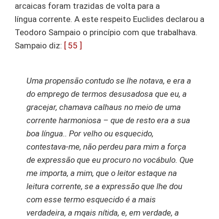
arcaicas foram trazidas de volta para a
língua corrente. A este respeito Euclides declarou a
Teodoro Sampaio o princípio com que trabalhava.
Sampaio diz:
[ 55 ]
Uma propensão contudo se lhe notava, e era a
do emprego de termos desusadosa que eu, a
gracejar, chamava calhaus no meio de uma
corrente harmoniosa – que de resto era a sua
boa língua.. Por velho ou esquecido,
contestava-me, não perdeu para mim a força
de expressão que eu procuro no vocábulo. Que
me importa, a mim, que o leitor estaque na
leitura corrente, se a expressão que lhe dou
com esse termo esquecido é a mais
verdadeira, a mqais nítida, e, em verdade, a