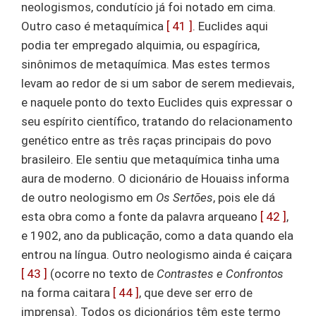
neologismos, condutício já foi notado em cima.
Outro caso é metaquímica
[ 41 ]
. Euclides aqui
podia ter empregado alquimia, ou espagírica,
sinônimos de metaquímica. Mas estes termos
levam ao redor de si um sabor de serem medievais,
e naquele ponto do texto Euclides quis expressar o
seu espírito científico, tratando do relacionamento
genético entre as três raças principais do povo
brasileiro. Ele sentiu que metaquímica tinha uma
aura de moderno. O dicionário de Houaiss informa
de outro neologismo em
Os Sertões
, pois ele dá
esta obra como a fonte da palavra arqueano
[ 42 ]
,
e 1902, ano da publicação, como a data quando ela
entrou na língua. Outro neologismo ainda é caiçara
[ 43 ]
(ocorre no texto de
Contrastes e Confrontos
na forma caitara
[ 44 ]
, que deve ser erro de
imprensa). Todos os dicionários têm este termo