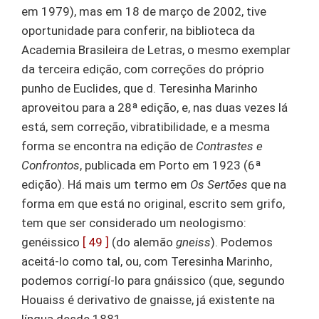
em 1979), mas em 18 de março de 2002, tive
oportunidade para conferir, na biblioteca da
Academia Brasileira de Letras, o mesmo exemplar
da terceira edição, com correções do próprio
punho de Euclides, que d. Teresinha Marinho
aproveitou para a 28ª edição, e, nas duas vezes lá
está, sem correção, vibratibilidade, e a mesma
forma se encontra na edição de
Contrastes e
Confrontos
, publicada em Porto em 1923 (6ª
edição). Há mais um termo em
Os Sertões
que na
forma em que está no original, escrito sem grifo,
tem que ser considerado um neologismo:
genéissico
[ 49 ]
(do alemão
gneiss
). Podemos
aceitá-lo como tal, ou, com Teresinha Marinho,
podemos corrigí-lo para gnáissico (que, segundo
Houaiss é derivativo de gnaisse, já existente na