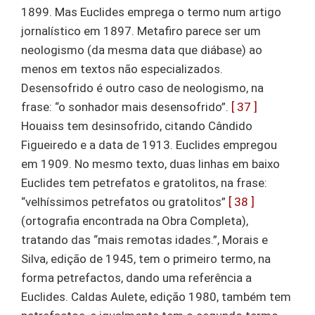
1899. Mas Euclides emprega o termo num artigo
jornalístico em 1897. Metafiro parece ser um
neologismo (da mesma data que diábase) ao
menos em textos não especializados.
Desensofrido é outro caso de neologismo, na
frase: “o sonhador mais desensofrido”.
[ 37 ]
Houaiss tem desinsofrido, citando Cândido
Figueiredo e a data de 1913. Euclides empregou
em 1909. No mesmo texto, duas linhas em baixo
Euclides tem petrefatos e gratolitos, na frase:
“velhíssimos petrefatos ou gratolitos”
[ 38 ]
(ortografia encontrada na Obra Completa),
tratando das “mais remotas idades.”, Morais e
Silva, edição de 1945, tem o primeiro termo, na
forma petrefactos, dando uma referência a
Euclides. Caldas Aulete, edição 1980, também tem