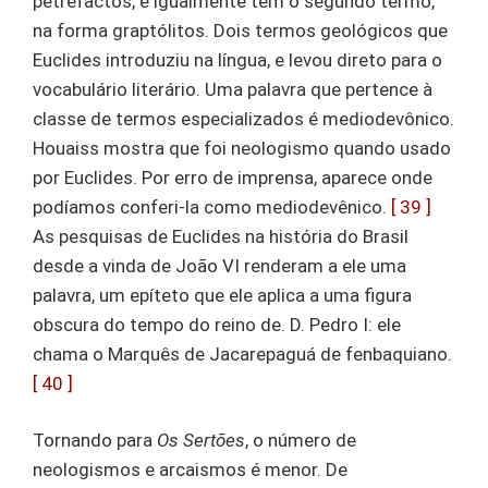
petrefactos, e igualmente tem o segundo termo,
na forma graptólitos. Dois termos geológicos que
Euclides introduziu na língua, e levou direto para o
vocabulário literário. Uma palavra que pertence à
classe de termos especializados é mediodevônico.
Houaiss mostra que foi neologismo quando usado
por Euclides. Por erro de imprensa, aparece onde
podíamos conferi-la como mediodevênico.
[ 39 ]
As pesquisas de Euclides na história do Brasil
desde a vinda de João VI renderam a ele uma
palavra, um epíteto que ele aplica a uma figura
obscura do tempo do reino de. D. Pedro I: ele
chama o Marquês de Jacarepaguá de fenbaquiano.
[ 40 ]
Tornando para
Os Sertões
, o número de
neologismos e arcaismos é menor. De