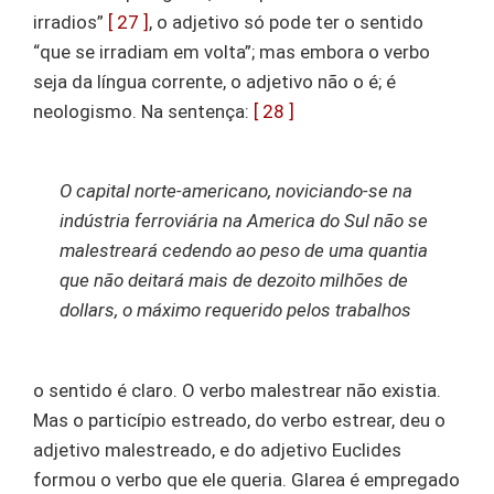
irradios”
[ 27 ]
, o adjetivo só pode ter o sentido
“que se irradiam em volta”; mas embora o verbo
seja da língua corrente, o adjetivo não o é; é
neologismo. Na sentença:
[ 28 ]
O capital norte-americano, noviciando-se na
indústria ferroviária na America do Sul não se
malestreará cedendo ao peso de uma quantia
que não deitará mais de dezoito milhões de
dollars, o máximo requerido pelos trabalhos
o sentido é claro. O verbo malestrear não existia.
Mas o particípio estreado, do verbo estrear, deu o
adjetivo malestreado, e do adjetivo Euclides
formou o verbo que ele queria. Glarea é empregado