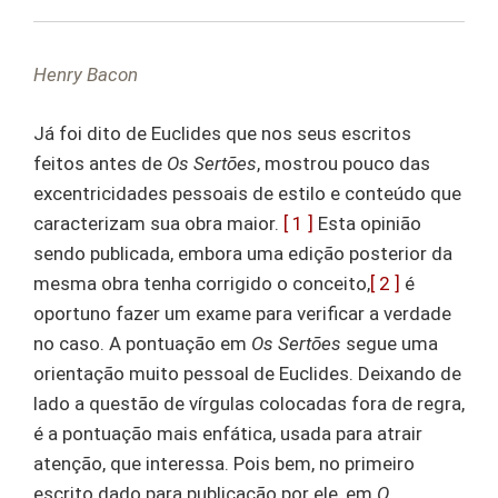
Henry Bacon
Já foi dito de Euclides que nos seus escritos
feitos antes de
Os Sertões
, mostrou pouco das
excentricidades pessoais de estilo e conteúdo que
caracterizam sua obra maior.
[ 1 ]
Esta opinião
sendo publicada, embora uma edição posterior da
mesma obra tenha corrigido o conceito,
[ 2 ]
é
oportuno fazer um exame para verificar a verdade
no caso. A pontuação em
Os Sertões
segue uma
orientação muito pessoal de Euclides. Deixando de
lado a questão de vírgulas colocadas fora de regra,
é a pontuação mais enfática, usada para atrair
atenção, que interessa. Pois bem, no primeiro
escrito dado para publicação por ele, em
O