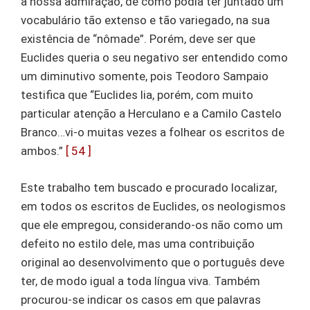
a nossa admiração, de como podia ter juntado um
vocabulário tão extenso e tão variegado, na sua
existência de “nômade”. Porém, deve ser que
Euclides queria o seu negativo ser entendido como
um diminutivo somente, pois Teodoro Sampaio
testifica que “Euclides lia, porém, com muito
particular atenção a Herculano e a Camilo Castelo
Branco…vi-o muitas vezes a folhear os escritos de
ambos.”
[ 54 ]
Este trabalho tem buscado e procurado localizar,
em todos os escritos de Euclides, os neologismos
que ele empregou, considerando-os não como um
defeito no estilo dele, mas uma contribuição
original ao desenvolvimento que o português deve
ter, de modo igual a toda língua viva. Também
procurou-se indicar os casos em que palavras